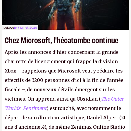
ackboo
le 7 juillet 2026
Chez Microsoft, l'hécatombe continue
Après les annonces d'hier concernant la grande
charrette de licenciement qui frappe la division
Xbox – rappelons que Microsoft veut y réduire les
effectifs de 3200 personnes d'ici à la fin de l'année
fiscale –, de nouveaux détails émergent sur les
victimes. On apprend ainsi qu'Obsidian (
The Outer
Worlds
,
Pentiment
) est touché, avec notamment le
départ de son directeur artistique, Daniel Alpert (21
ans d'ancienneté), de même Zenimax Online Studio