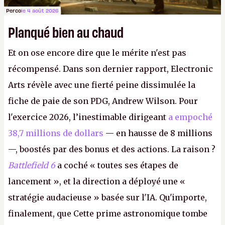
Perco
le 4 août 2026
Planqué bien au chaud
Et on ose encore dire que le mérite n'est pas
récompensé. Dans son dernier rapport, Electronic
Arts révèle avec une fierté peine dissimulée la
fiche de paie de son PDG, Andrew Wilson. Pour
l'exercice 2026, l’inestimable dirigeant
a empoché
38,7 millions de dollars
— en hausse de 8 millions
—, boostés par des bonus et des actions. La raison ?
Battlefield 6
a coché « toutes ses étapes de
lancement », et la direction a déployé une «
stratégie audacieuse » basée sur l'IA. Qu'importe,
finalement, que Cette prime astronomique tombe