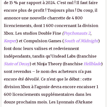
de 15 % par rapport à 2024. C'est nul ! Il faut faire
encore plus de profit ! Toujours plus ! Du coup, il
annonce une nouvelle charrette de 4 800
licenciements, dont 1 600 concernant la division
Xbox. Les studios Double Fine
(
Psychonauts 2
,
Keeper
) et Compulsion Games (
South of Midnight
)
font donc leurs valises et redeviennent
indépendants, tandis qu'Undead Labs (franchise
State of Decay
) et Ninja Theory (franchise
Hellblade
)
sont revendus – le nom des acheteurs n'a pas
encore été dévoilé. Ce n'est que le début : cette
division Xbox à l'agonie devra encore encaisser 1
600 licenciements supplémentaires dans les
douze prochains mois. Les Lyonnais d'Arkane