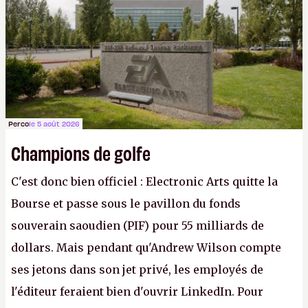
apprendra aux petits malins qu'on ne braque pas
Gabe Newell aussi facilement.
P.
Perco
le 5 août 2026
Champions de golfe
C'est donc bien officiel : Electronic Arts quitte la
Bourse et passe sous le pavillon du fonds
souverain saoudien (PIF) pour 55 milliards de
dollars. Mais pendant qu'Andrew Wilson compte
ses jetons dans son jet privé, les employés de
l'éditeur feraient bien d'ouvrir LinkedIn. Pour