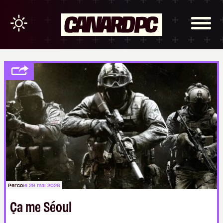
Perco
le 29 mai 2026
Ça me Séoul