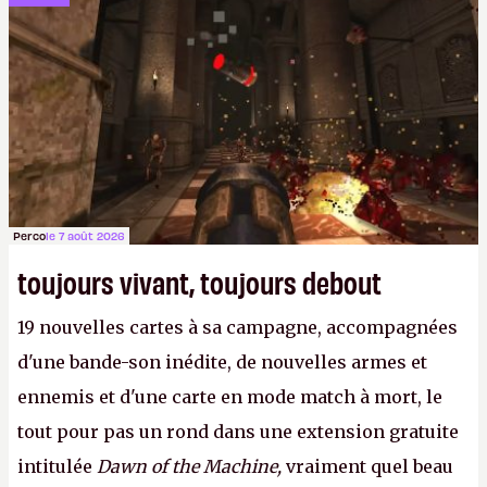
voir si l'herbe était plus verte chez
Battlefield
.
P.
Perco
le 7 août 2026
toujours vivant, toujours debout
19 nouvelles cartes à sa campagne, accompagnées
d'une bande-son inédite, de nouvelles armes et
ennemis et d'une carte en mode match à mort, le
tout pour pas un rond dans une extension gratuite
intitulée
Dawn of the Machine,
vraiment quel beau