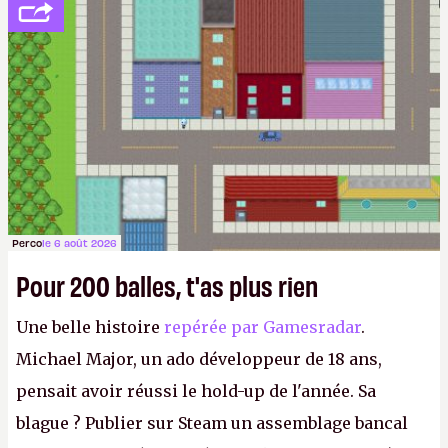
Perco
le 6 août 2026
Pour 200 balles, t'as plus rien
Une belle histoire
repérée par Gamesradar
.
Michael Major, un ado développeur de 18 ans,
pensait avoir réussi le hold-up de l'année. Sa
blague ? Publier sur Steam un assemblage bancal