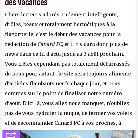
des vacances
Chers lecteurs adorés, rudement intelligents,
drôles, beaux et totalement hermétiques à la
flagornerie, c'est le début des vacances pour la
rédaction de
Canard PC
, et il n'y aura donc plus de
news dans ce fil d'actu jusqu'au 3 août prochain.
Vous n'êtes cependant pas totalement débarrassés
de nous pour autant : le site sera toujours alimenté
d'articles flambants neufs chaque jour, et nous
sommes sur le point de finaliser notre numéro
d'août. D'ici là, vous allez nous manquer, n'oubliez
pas de vous hydrater la nuque, de fermer vos volets
et de recommander Canard PC à vos proches, à
votre famille et aux inconnus que vous croisez