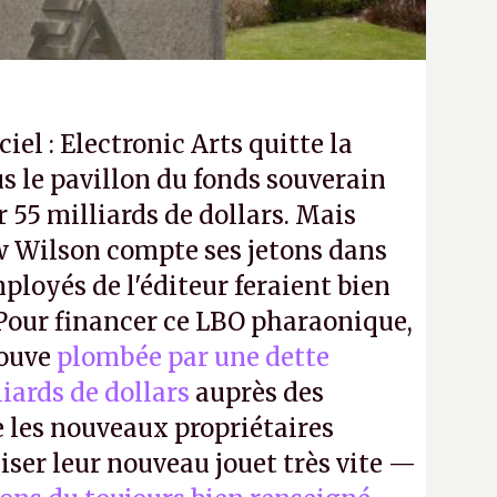
ciel : Electronic Arts quitte la
s le pavillon du fonds souverain
 55 milliards de dollars. Mais
 Wilson compte ses jetons dans
mployés de l'éditeur feraient bien
 Pour financer ce LBO pharaonique,
rouve
plombée par une dette
liards de dollars
auprès des
 les nouveaux propriétaires
iser leur nouveau jouet très vite —