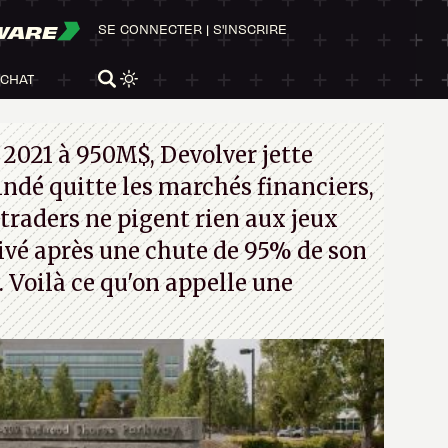
WARE
SE CONNECTER
|
S'INSCRIRE
ACHAT
 2021 à 950M$, Devolver jette
 indé quitte les marchés financiers,
traders ne pigent rien aux jeux
rivé après une chute de 95% de son
s. Voilà ce qu'on appelle une