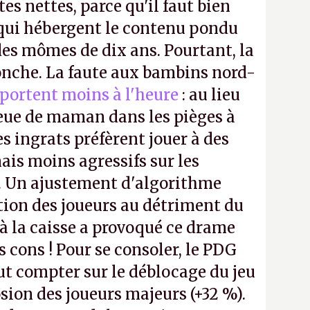
tes nettes, parce qu'il faut bien
 qui hébergent le contenu pondu
es mômes de dix ans. Pourtant, la
ronche. La faute aux bambins nord-
portent moins à l'heure
: au lieu
bleue de maman dans les pièges à
s ingrats préfèrent jouer à des
ais moins agressifs sur les
. Un ajustement d'algorithme
ntion des joueurs au détriment du
 la caisse a provoqué ce drame
s cons ! Pour se consoler, le PDG
t compter sur le déblocage du jeu
osion des joueurs majeurs (+32 %).