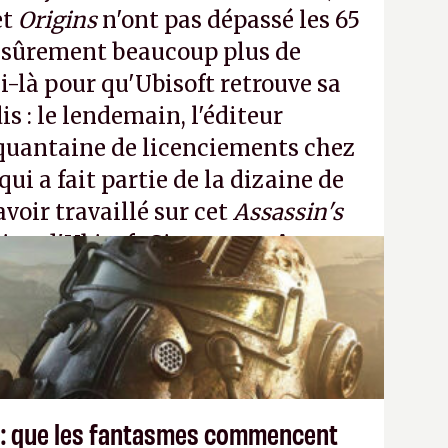
et
Origins
n'ont pas dépassé les 65
a sûrement beaucoup plus de
-là pour qu'Ubisoft retrouve sa
s : le lendemain, l'éditeur
quantaine de licenciements chez
qui a fait partie de la dizaine de
avoir travaillé sur cet
Assassin's
tion d'Ubisoft Singapour.
A.
 : que les fantasmes commencent