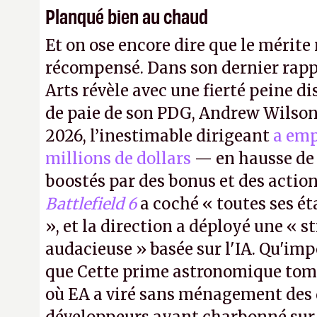
Planqué bien au chaud
Et on ose encore dire que le mérite 
récompensé. Dans son dernier rapp
Arts révèle avec une fierté peine di
de paie de son PDG, Andrew Wilson.
2026, l’inestimable dirigeant
a emp
millions de dollars
— en hausse de 
boostés par des bonus et des action
Battlefield 6
a coché « toutes ses é
», et la direction a déployé une « s
audacieuse » basée sur l'IA. Qu'imp
que Cette prime astronomique to
où EA a viré sans ménagement des 