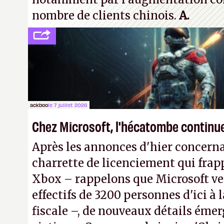
nombre de clients chinois.
A.
ackboo
le 7 juillet 2026
Chez Microsoft, l'hécatombe continu
Après les annonces d'hier concern
charrette de licenciement qui frapp
Xbox – rappelons que Microsoft veu
effectifs de 3200 personnes d'ici à l
fiscale –, de nouveaux détails émer