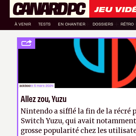
JEU VID
À VENIR
TESTS
EN CHANTIER
DOSSIERS
RÉTRO
ackboo
le 5 mars 2024
Allez zou, Yuzu
Nintendo a sifflé la fin de la récré
Switch Yuzu, qui avait notamment
grosse popularité chez les utilisa