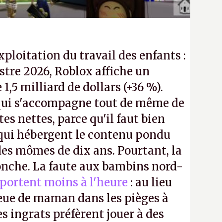
exploitation du travail des enfants :
tre 2026, Roblox affiche un
e 1,5 milliard de dollars (+36 %).
ui s'accompagne tout de même de
tes nettes, parce qu'il faut bien
 qui hébergent le contenu pondu
es mômes de dix ans. Pourtant, la
ronche. La faute aux bambins nord-
portent moins à l'heure
: au lieu
bleue de maman dans les pièges à
s ingrats préfèrent jouer à des