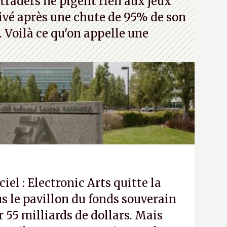
traders ne pigent rien aux jeux
rivé après une chute de 95% de son
s. Voilà ce qu'on appelle une
ciel : Electronic Arts quitte la
s le pavillon du fonds souverain
 55 milliards de dollars. Mais