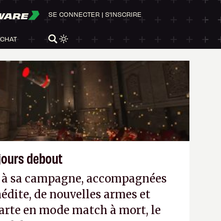
WARE
SE CONNECTER
|
S'INSCRIRE
ACHAT
ujours debout
es à sa campagne, accompagnées
édite, de nouvelles armes et
arte en mode match à mort, le