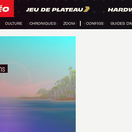
ÉO
JEU DE PLATEAU
HARD
CULTURE
CHRONIQUES
ZOOM
CONFIGS
GUIDES D'
ns