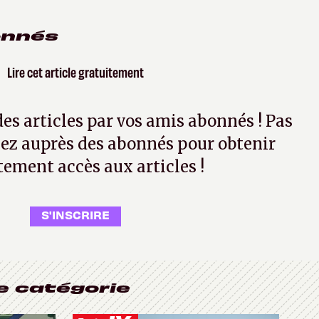
onnés
Lire cet article gratuitement
 des articles par vos amis abonnés ! Pas
ez auprès des abonnés pour obtenir
tement accès aux articles !
S'INSCRIRE
e catégorie