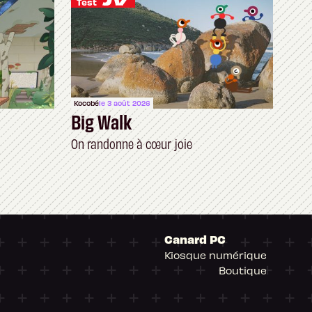
Test
Kocobé
le 3 août 2026
Big Walk
On randonne à cœur joie
Canard PC
Kiosque numérique
Boutique