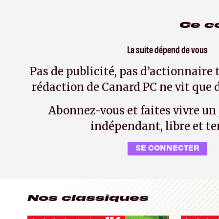
Ce c
La suite dépend de vous
Pas de publicité, pas d’actionnaire 
rédaction de Canard PC ne vit que d
Abonnez-vous et faites vivre un
indépendant, libre et te
SE CONNECTER
Nos classiques