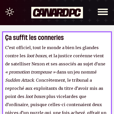
Ça suffit les conneries
C’est officiel, tout le monde a bien les glandes
contre les
loot boxes
, et la justice coréenne vient
de satelliser Nexon et ses associés au sujet d'une
« promotion trompeuse »
dans un jeu nommé
Sudden Attack
. Concrètement, le tribunal a
reproché aux exploitants du titre d’avoir mis au
point des
loot boxes
plus vicelardes que
d’ordinaire, puisque celles-ci contenaient deux
pièces d’un puzzle qui, une fois achevé, offrait un