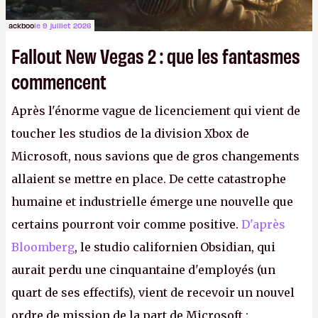
ackboo
le 9 juillet 2026
Fallout New Vegas 2 : que les fantasmes
commencent
Après l'énorme vague de licenciement qui vient de
toucher les studios de la division Xbox de
Microsoft, nous savions que de gros changements
allaient se mettre en place. De cette catastrophe
humaine et industrielle émerge une nouvelle que
certains pourront voir comme positive.
D'après
Bloomberg
, le studio californien Obsidian, qui
aurait perdu une cinquantaine d'employés (un
quart de ses effectifs), vient de recevoir un nouvel
ordre de mission de la part de Microsoft :