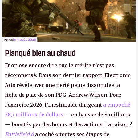
Perco
le 4 août 2026
Planqué bien au chaud
Et on ose encore dire que le mérite n'est pas
récompensé. Dans son dernier rapport, Electronic
Arts révèle avec une fierté peine dissimulée la
fiche de paie de son PDG, Andrew Wilson. Pour
l'exercice 2026, l’inestimable dirigeant
a empoché
38,7 millions de dollars
— en hausse de 8 millions
—, boostés par des bonus et des actions. La raison ?
Battlefield 6
a coché « toutes ses étapes de