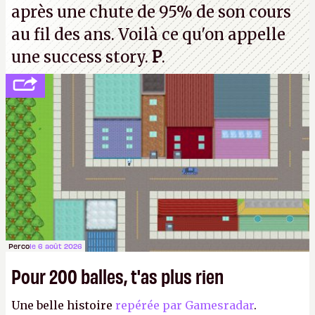
après une chute de 95% de son cours
au fil des ans. Voilà ce qu'on appelle
une success story.
P
.
Perco
le 6 août 2026
Pour 200 balles, t'as plus rien
Une belle histoire
repérée par Gamesradar
.