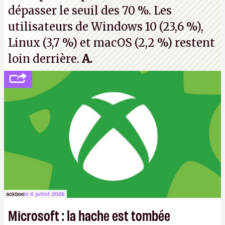
dépasser le seuil des 70 %. Les
utilisateurs de Windows 10 (23,6 %),
Linux (3,7 %) et macOS (2,2 %) restent
loin derrière.
A.
ackboo
le 6 juillet 2026
Microsoft : la hache est tombée