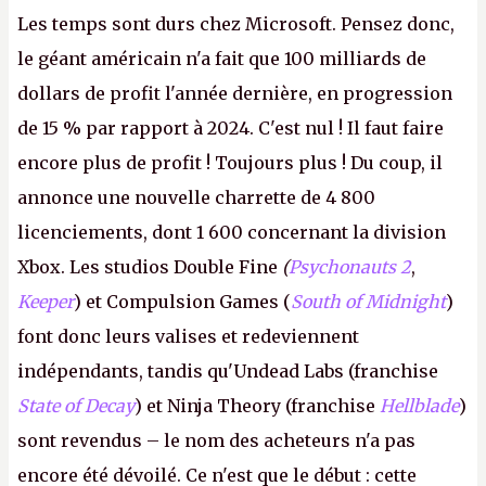
Les temps sont durs chez Microsoft. Pensez donc,
le géant américain n'a fait que 100 milliards de
dollars de profit l'année dernière, en progression
de 15 % par rapport à 2024. C'est nul ! Il faut faire
encore plus de profit ! Toujours plus ! Du coup, il
annonce une nouvelle charrette de 4 800
licenciements, dont 1 600 concernant la division
Xbox. Les studios Double Fine
(
Psychonauts 2
,
Keeper
) et Compulsion Games (
South of Midnight
)
font donc leurs valises et redeviennent
indépendants, tandis qu'Undead Labs (franchise
State of Decay
) et Ninja Theory (franchise
Hellblade
)
sont revendus – le nom des acheteurs n'a pas
encore été dévoilé. Ce n'est que le début : cette