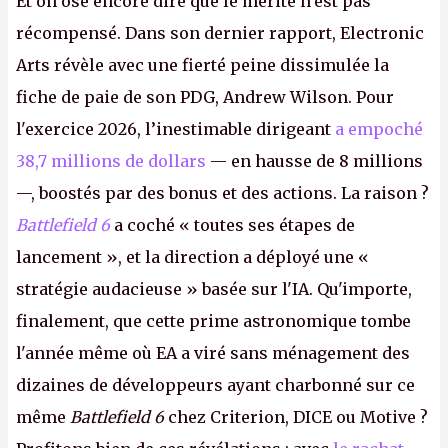
Et on ose encore dire que le mérite n'est pas
récompensé. Dans son dernier rapport, Electronic
Arts révèle avec une fierté peine dissimulée la
fiche de paie de son PDG, Andrew Wilson. Pour
l'exercice 2026, l’inestimable dirigeant
a empoché
38,7 millions de dollars
— en hausse de 8 millions
—, boostés par des bonus et des actions. La raison ?
Battlefield 6
a coché « toutes ses étapes de
lancement », et la direction a déployé une «
stratégie audacieuse » basée sur l'IA. Qu'importe,
finalement, que cette prime astronomique tombe
l'année même où EA a viré sans ménagement des
dizaines de développeurs ayant charbonné sur ce
même
Battlefield 6
chez Criterion, DICE ou Motive ?