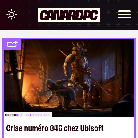
ackboo
le 26 septembre 2024
Crise numéro 846 chez Ubisoft