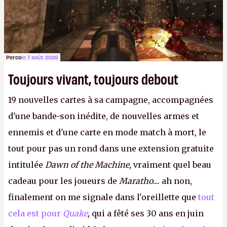
Perco
le 7 août 2026
Toujours vivant, toujours debout
19 nouvelles cartes à sa campagne, accompagnées
d'une bande-son inédite, de nouvelles armes et
ennemis et d'une carte en mode match à mort, le
tout pour pas un rond dans une extension gratuite
intitulée
Dawn of the Machine,
vraiment quel beau
cadeau pour les joueurs de
Maratho
.... ah non,
finalement on me signale dans l'oreillette que
tout
cela est pour
Quake
,
qui a fêté ses 30 ans en juin