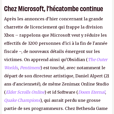
Chez Microsoft, l'hécatombe continue
Après les annonces d'hier concernant la grande
charrette de licenciement qui frappe la division
Xbox – rappelons que Microsoft veut y réduire les
effectifs de 3200 personnes d'ici à la fin de l'année
fiscale –, de nouveaux détails émergent sur les
victimes. On apprend ainsi qu'Obsidian (
The Outer
Worlds
,
Pentiment
) est touché, avec notamment le
départ de son directeur artistique, Daniel Alpert (21
ans d'ancienneté), de même Zenimax Online Studio
(
Elder Scrolls Online
) et id Software (
Doom Eternal
,
Quake Champions
), qui aurait perdu une grosse
partie de ses programmeurs. Chez Bethesda Game