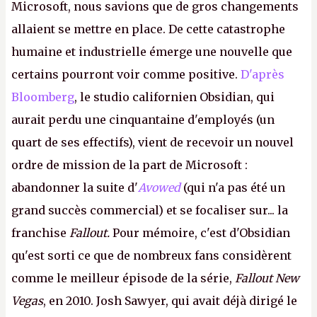
Microsoft, nous savions que de gros changements
allaient se mettre en place. De cette catastrophe
humaine et industrielle émerge une nouvelle que
certains pourront voir comme positive.
D'après
Bloomberg
, le studio californien Obsidian, qui
aurait perdu une cinquantaine d'employés (un
quart de ses effectifs), vient de recevoir un nouvel
ordre de mission de la part de Microsoft :
abandonner la suite d'
Avowed
(qui n'a pas été un
grand succès commercial) et se focaliser sur... la
franchise
Fallout.
Pour mémoire, c'est d'Obsidian
qu'est sorti ce que de nombreux fans considèrent
comme le meilleur épisode de la série,
Fallout New
Vegas
, en 2010. Josh Sawyer, qui avait déjà dirigé le