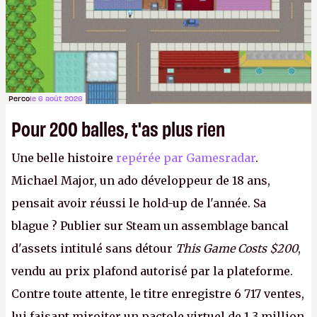
Perco
le 6 août 2026
Pour 200 balles, t'as plus rien
Une belle histoire
repérée par Gamesradar
.
Michael Major, un ado développeur de 18 ans,
pensait avoir réussi le hold-up de l'année. Sa
blague ? Publier sur Steam un assemblage bancal
d'assets intitulé sans détour
This Game Costs $200
,
vendu au prix plafond autorisé par la plateforme.
Contre toute attente, le titre enregistre 6 717 ventes,
lui faisant miroiter un pactole virtuel de 1,3 million