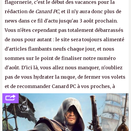
flagornerie, c'est le début des vacances pour la
rédaction de
Canard PC
, et il n'y aura donc plus de
news dans ce fil d'actu jusqu'au 3 août prochain.
Vous n'êtes cependant pas totalement débarrassés
de nous pour autant : le site sera toujours alimenté
d'articles flambants neufs chaque jour, et nous
sommes sur le point de finaliser notre numéro
d'août. D'ici là, vous allez nous manquer, n'oubliez
pas de vous hydrater la nuque, de fermer vos volets
et de recommander Canard PC à vos proches, à
votre famille et aux inconnus que vous croisez
dans la rue. Bon été à tous ! –
ER.