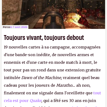
Perco
le 7 août 2026
Toujours vivant, toujours debout
19 nouvelles cartes à sa campagne, accompagnées
d'une bande-son inédite, de nouvelles armes et
ennemis et d'une carte en mode match à mort, le
tout pour pas un rond dans une extension gratuite
intitulée
Dawn of the Machine,
vraiment quel beau
cadeau pour les joueurs de
Maratho
.... ah non,
finalement on me signale dans l'oreillette que
tout
cela est pour
Quake
,
qui a fêté ses 30 ans en juin