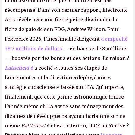
Et on ose encore dire que le mérite n'est pas
récompensé. Dans son dernier rapport, Electronic
Arts révèle avec une fierté peine dissimulée la
fiche de paie de son PDG, Andrew Wilson. Pour
l'exercice 2026, l’inestimable dirigeant
a empoché
38,7 millions de dollars
— en hausse de 8 millions
—, boostés par des bonus et des actions. La raison ?
Battlefield 6
a coché « toutes ses étapes de
lancement », et la direction a déployé une «
stratégie audacieuse » basée sur l'IA. Qu'importe,
finalement, que cette prime astronomique tombe
l'année même où EA a viré sans ménagement des
dizaines de développeurs ayant charbonné sur ce
même
Battlefield 6
chez Criterion, DICE ou Motive ?