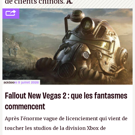
de clients chinois.
A.
ackboo
le 9 juillet 2026
Fallout New Vegas 2 : que les fantasmes
commencent
Après l'énorme vague de licenciement qui vient de
toucher les studios de la division Xbox de