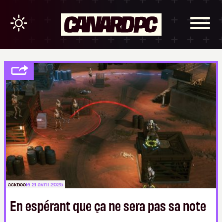
ackboo
le 21 avril 2025
En espérant que ça ne sera pas sa note