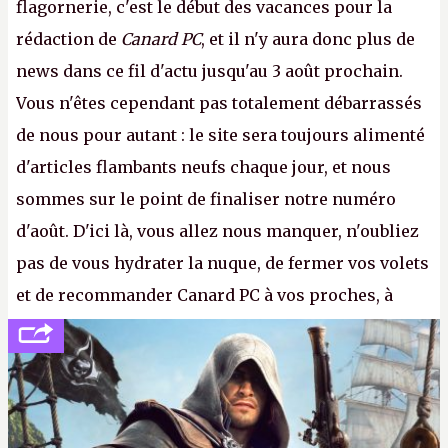
flagornerie, c'est le début des vacances pour la
rédaction de
Canard PC
, et il n'y aura donc plus de
news dans ce fil d'actu jusqu'au 3 août prochain.
Vous n'êtes cependant pas totalement débarrassés
de nous pour autant : le site sera toujours alimenté
d'articles flambants neufs chaque jour, et nous
sommes sur le point de finaliser notre numéro
d'août. D'ici là, vous allez nous manquer, n'oubliez
pas de vous hydrater la nuque, de fermer vos volets
et de recommander Canard PC à vos proches, à
votre famille et aux inconnus que vous croisez
dans la rue. Bon été à tous ! –
ER.