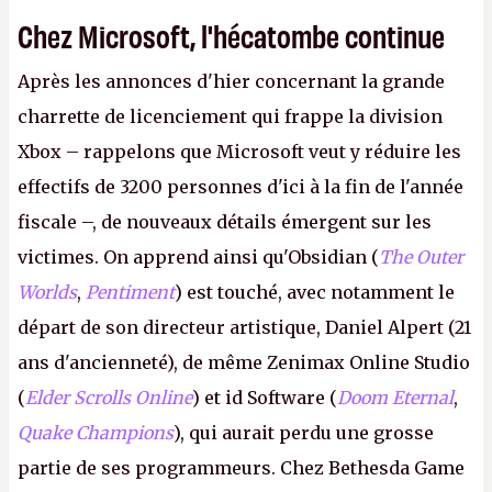
Chez Microsoft, l'hécatombe continue
Après les annonces d'hier concernant la grande
charrette de licenciement qui frappe la division
Xbox – rappelons que Microsoft veut y réduire les
effectifs de 3200 personnes d'ici à la fin de l'année
fiscale –, de nouveaux détails émergent sur les
victimes. On apprend ainsi qu'Obsidian (
The Outer
Worlds
,
Pentiment
) est touché, avec notamment le
départ de son directeur artistique, Daniel Alpert (21
ans d'ancienneté), de même Zenimax Online Studio
(
Elder Scrolls Online
) et id Software (
Doom Eternal
,
Quake Champions
), qui aurait perdu une grosse
partie de ses programmeurs. Chez Bethesda Game