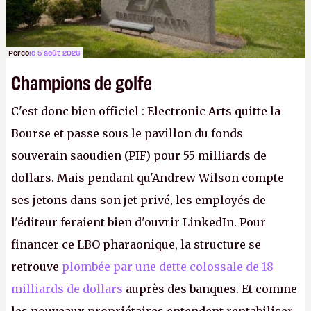
Perco
le 5 août 2026
Champions de golfe
C'est donc bien officiel : Electronic Arts quitte la
Bourse et passe sous le pavillon du fonds
souverain saoudien (PIF) pour 55 milliards de
dollars. Mais pendant qu'Andrew Wilson compte
ses jetons dans son jet privé, les employés de
l'éditeur feraient bien d'ouvrir LinkedIn. Pour
financer ce LBO pharaonique, la structure se
retrouve
plombée par une dette colossale de 18
milliards de dollars
auprès des banques. Et comme