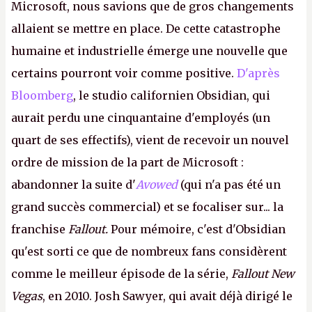
Microsoft, nous savions que de gros changements
allaient se mettre en place. De cette catastrophe
humaine et industrielle émerge une nouvelle que
certains pourront voir comme positive.
D'après
Bloomberg
, le studio californien Obsidian, qui
aurait perdu une cinquantaine d'employés (un
quart de ses effectifs), vient de recevoir un nouvel
ordre de mission de la part de Microsoft :
abandonner la suite d'
Avowed
(qui n'a pas été un
grand succès commercial) et se focaliser sur... la
franchise
Fallout.
Pour mémoire, c'est d'Obsidian
qu'est sorti ce que de nombreux fans considèrent
comme le meilleur épisode de la série,
Fallout New
Vegas
, en 2010. Josh Sawyer, qui avait déjà dirigé le