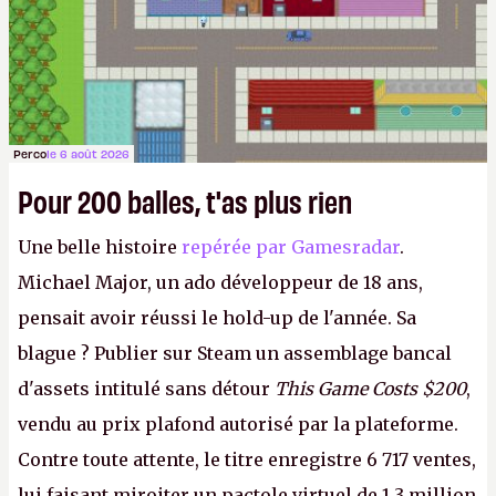
Perco
le 6 août 2026
Pour 200 balles, t'as plus rien
Une belle histoire
repérée par Gamesradar
.
Michael Major, un ado développeur de 18 ans,
pensait avoir réussi le hold-up de l'année. Sa
blague ? Publier sur Steam un assemblage bancal
d'assets intitulé sans détour
This Game Costs $200
,
vendu au prix plafond autorisé par la plateforme.
Contre toute attente, le titre enregistre 6 717 ventes,
lui faisant miroiter un pactole virtuel de 1,3 million