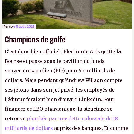
Perco
le 5 août 2026
Champions de golfe
C'est donc bien officiel : Electronic Arts quitte la
Bourse et passe sous le pavillon du fonds
souverain saoudien (PIF) pour 55 milliards de
dollars. Mais pendant qu'Andrew Wilson compte
ses jetons dans son jet privé, les employés de
l'éditeur feraient bien d'ouvrir LinkedIn. Pour
financer ce LBO pharaonique, la structure se
retrouve
plombée par une dette colossale de 18
milliards de dollars
auprès des banques. Et comme