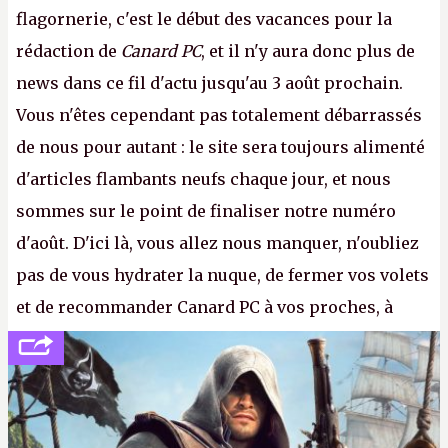
flagornerie, c'est le début des vacances pour la
rédaction de
Canard PC
, et il n'y aura donc plus de
news dans ce fil d'actu jusqu'au 3 août prochain.
Vous n'êtes cependant pas totalement débarrassés
de nous pour autant : le site sera toujours alimenté
d'articles flambants neufs chaque jour, et nous
sommes sur le point de finaliser notre numéro
d'août. D'ici là, vous allez nous manquer, n'oubliez
pas de vous hydrater la nuque, de fermer vos volets
et de recommander Canard PC à vos proches, à
votre famille et aux inconnus que vous croisez
dans la rue. Bon été à tous ! –
ER.