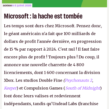
ackboo
le 6 juillet 2026
Microsoft : la hache est tombée
Les temps sont durs chez Microsoft. Pensez donc,
le géant américain n'a fait que 100 milliards de
dollars de profit l'année dernière, en progression
de 15 % par rapport à 2024. C'est nul ! Il faut faire
encore plus de profit ! Toujours plus ! Du coup, il
annonce une nouvelle charrette de 4 800
licenciements, dont 1 600 concernant la division
Xbox. Les studios Double Fine
(
Psychonauts 2
,
Keeper
) et Compulsion Games (
South of Midnight
)
font donc leurs valises et redeviennent
indépendants, tandis qu'Undead Labs (franchise