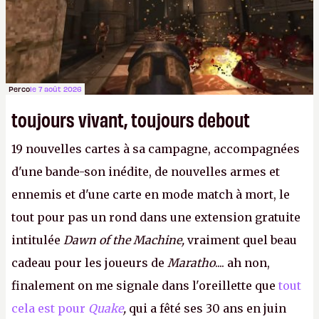
fantasmer.
A.
Perco
le 7 août 2026
toujours vivant, toujours debout
19 nouvelles cartes à sa campagne, accompagnées
d'une bande-son inédite, de nouvelles armes et
ennemis et d'une carte en mode match à mort, le
tout pour pas un rond dans une extension gratuite
intitulée
Dawn of the Machine,
vraiment quel beau
cadeau pour les joueurs de
Maratho
.... ah non,
finalement on me signale dans l'oreillette que
tout
cela est pour
Quake
,
qui a fêté ses 30 ans en juin