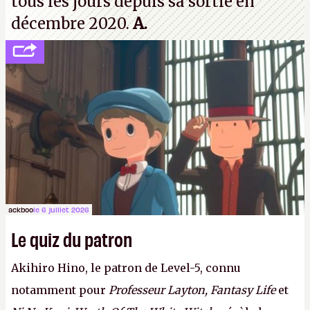
tous les jours depuis sa sortie en
décembre 2020.
A.
ackboo
le 6 juillet 2026
Le quiz du patron
Akihiro Hino, le patron de Level-5, connu
notamment pour
Professeur Layton, Fantasy Life
et