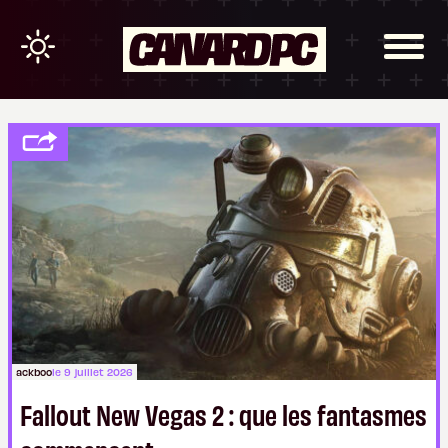
ackboo
le 9 juillet 2026
Fallout New Vegas 2 : que les fantasmes