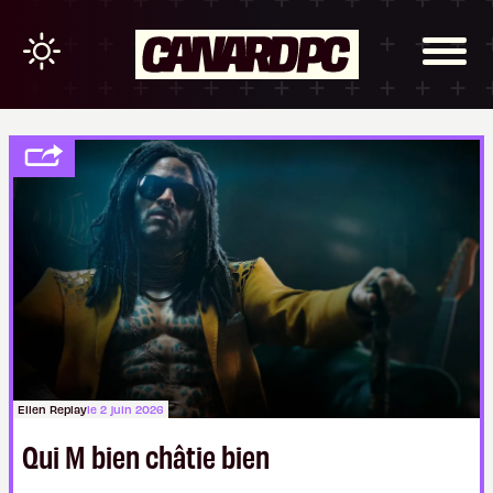
Ellen Replay
le 2 juin 2026
Qui M bien châtie bien