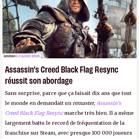
ackboo
le 11 juillet 2026
Assassin's Creed Black Flag Resync
réussit son abordage
Sans surprise, parce que ça faisait dix ans que tout
le monde en demandait un
remaster
,
Assassin's
Creed Black Flag Resync
marche très bien. Il a même
largement battu le record de fréquentation de la
franchise sur Steam, avec presque 100 000 joueurs