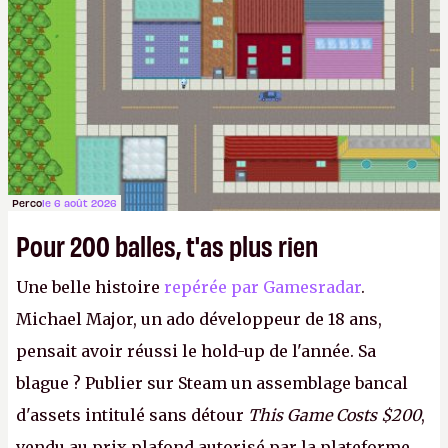
Perco
le 6 août 2026
Pour 200 balles, t'as plus rien
Une belle histoire
repérée par Gamesradar
.
Michael Major, un ado développeur de 18 ans,
pensait avoir réussi le hold-up de l'année. Sa
blague ? Publier sur Steam un assemblage bancal
d'assets intitulé sans détour
This Game Costs $200
,
vendu au prix plafond autorisé par la plateforme.