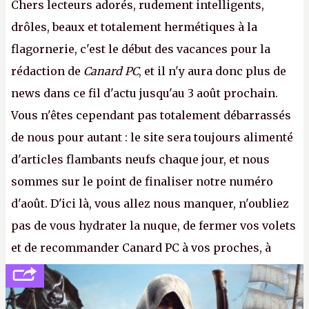
Chers lecteurs adorés, rudement intelligents,
drôles, beaux et totalement hermétiques à la
flagornerie, c'est le début des vacances pour la
rédaction de
Canard PC
, et il n'y aura donc plus de
news dans ce fil d'actu jusqu'au 3 août prochain.
Vous n'êtes cependant pas totalement débarrassés
de nous pour autant : le site sera toujours alimenté
d'articles flambants neufs chaque jour, et nous
sommes sur le point de finaliser notre numéro
d'août. D'ici là, vous allez nous manquer, n'oubliez
pas de vous hydrater la nuque, de fermer vos volets
et de recommander Canard PC à vos proches, à
votre famille et aux inconnus que vous croisez
dans la rue. Bon été à tous ! –
ER.