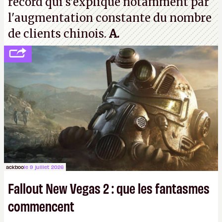
record qui s'explique notamment par
l'augmentation constante du nombre
de clients chinois.
A.
ackboo
le 9 juillet 2026
Fallout New Vegas 2 : que les fantasmes
commencent