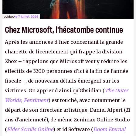
ackboo
le 7 juillet 2026
Chez Microsoft, l'hécatombe continue
Après les annonces d'hier concernant la grande
charrette de licenciement qui frappe la division
Xbox – rappelons que Microsoft veut y réduire les
effectifs de 3200 personnes d'ici à la fin de l'année
fiscale –, de nouveaux détails émergent sur les
victimes. On apprend ainsi qu'Obsidian (
The Outer
Worlds
,
Pentiment
) est touché, avec notamment le
départ de son directeur artistique, Daniel Alpert (21
ans d'ancienneté), de même Zenimax Online Studio
(
Elder Scrolls Online
) et id Software (
Doom Eternal
,