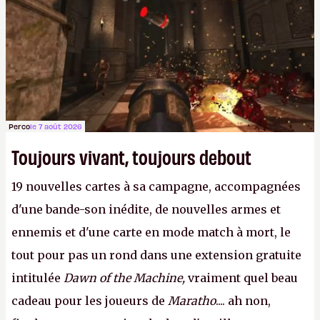
Perco
le 7 août 2026
Toujours vivant, toujours debout
19 nouvelles cartes à sa campagne, accompagnées
d'une bande-son inédite, de nouvelles armes et
ennemis et d'une carte en mode match à mort, le
tout pour pas un rond dans une extension gratuite
intitulée
Dawn of the Machine,
vraiment quel beau
cadeau pour les joueurs de
Maratho
.... ah non,