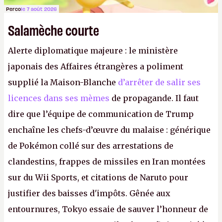
Perco
le 7 août 2026
Salamèche courte
Alerte diplomatique majeure : le ministère
japonais des Affaires étrangères a poliment
supplié la Maison-Blanche
d’arrêter de salir ses
licences dans ses mèmes
de propagande. Il faut
dire que l’équipe de communication de Trump
enchaîne les chefs-d’œuvre du malaise : générique
de Pokémon collé sur des arrestations de
clandestins, frappes de missiles en Iran montées
sur du Wii Sports, et citations de Naruto pour
justifier des baisses d'impôts. Gênée aux
entournures, Tokyo essaie de sauver l’honneur de