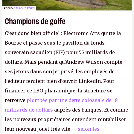
Perco
le 5 août 2026
Champions de golfe
C'est donc bien officiel : Electronic Arts quitte la
Bourse et passe sous le pavillon du fonds
souverain saoudien (PIF) pour 55 milliards de
dollars. Mais pendant qu'Andrew Wilson compte
ses jetons dans son jet privé, les employés de
l'éditeur feraient bien d'ouvrir LinkedIn. Pour
financer ce LBO pharaonique, la structure se
retrouve
plombée par une dette colossale de 18
milliards de dollars
auprès des banques. Et comme
les nouveaux propriétaires entendent rentabiliser
leur nouveau jouet très vite —
selon les