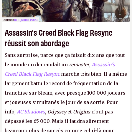
ackboo
le 11 juillet 2026
Assassin's Creed Black Flag Resync
réussit son abordage
Sans surprise, parce que ça faisait dix ans que tout
le monde en demandait un
remaster
,
Assassin's
Creed Black Flag Resync
marche très bien. Il a même
largement battu le record de fréquentation de la
franchise sur Steam, avec presque 100 000 joueurs
et joueuses simultanés le jour de sa sortie. Pour
info,
AC Shadows
,
Odyssey
et
Origins
n'ont pas
dépassé les 65 000. Mais il faudra sûrement
beaucoup plus de succès comme celui-là pour