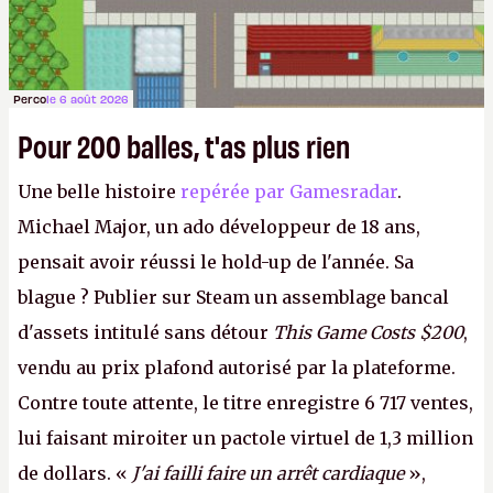
Perco
le 6 août 2026
Pour 200 balles, t'as plus rien
Une belle histoire
repérée par Gamesradar
.
Michael Major, un ado développeur de 18 ans,
pensait avoir réussi le hold-up de l'année. Sa
blague ? Publier sur Steam un assemblage bancal
d'assets intitulé sans détour
This Game Costs $200
,
vendu au prix plafond autorisé par la plateforme.
Contre toute attente, le titre enregistre 6 717 ventes,
lui faisant miroiter un pactole virtuel de 1,3 million
de dollars. «
J'ai failli faire un arrêt cardiaque
»,