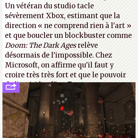
Un vétéran du studio
tacle
sévèrement Xbox
, estimant que la
direction
« ne comprend rien à l'art »
et que boucler un blockbuster comme
Doom: The Dark Ages
relève
désormais de l'impossible. Chez
Microsoft, on affirme qu'il faut y
croire très très fort et que le pouvoir
de l'amitié suffira.
P.