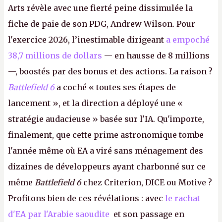
Arts révèle avec une fierté peine dissimulée la
fiche de paie de son PDG, Andrew Wilson. Pour
l'exercice 2026, l’inestimable dirigeant
a empoché
38,7 millions de dollars
— en hausse de 8 millions
—, boostés par des bonus et des actions. La raison ?
Battlefield 6
a coché « toutes ses étapes de
lancement », et la direction a déployé une «
stratégie audacieuse » basée sur l'IA. Qu'importe,
finalement, que cette prime astronomique tombe
l'année même où EA a viré sans ménagement des
dizaines de développeurs ayant charbonné sur ce
même
Battlefield 6
chez Criterion, DICE ou Motive ?
Profitons bien de ces révélations : avec
le rachat
d'EA par l'Arabie saoudite
et son passage en