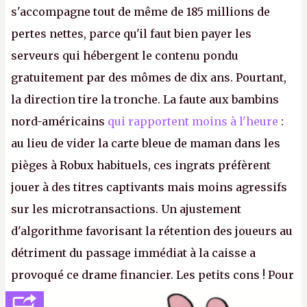
s'accompagne tout de même de 185 millions de
pertes nettes, parce qu'il faut bien payer les
serveurs qui hébergent le contenu pondu
gratuitement par des mômes de dix ans. Pourtant,
la direction tire la tronche. La faute aux bambins
nord-américains
qui rapportent moins à l'heure
:
au lieu de vider la carte bleue de maman dans les
pièges à Robux habituels, ces ingrats préfèrent
jouer à des titres captivants mais moins agressifs
sur les microtransactions. Un ajustement
d'algorithme favorisant la rétention des joueurs au
détriment du passage immédiat à la caisse a
provoqué ce drame financier. Les petits cons ! Pour
se consoler, le PDG David Baszucki peut compter