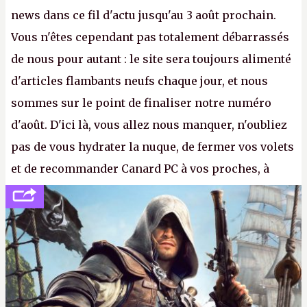
news dans ce fil d'actu jusqu'au 3 août prochain.
Vous n'êtes cependant pas totalement débarrassés
de nous pour autant : le site sera toujours alimenté
d'articles flambants neufs chaque jour, et nous
sommes sur le point de finaliser notre numéro
d'août. D'ici là, vous allez nous manquer, n'oubliez
pas de vous hydrater la nuque, de fermer vos volets
et de recommander Canard PC à vos proches, à
votre famille et aux inconnus que vous croisez
dans la rue. Bon été à tous ! –
ER.