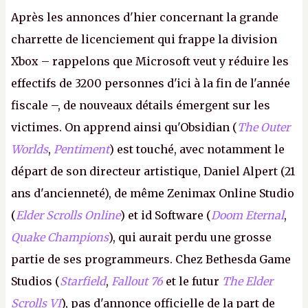
Après les annonces d'hier concernant la grande
charrette de licenciement qui frappe la division
Xbox – rappelons que Microsoft veut y réduire les
effectifs de 3200 personnes d'ici à la fin de l'année
fiscale –, de nouveaux détails émergent sur les
victimes. On apprend ainsi qu'Obsidian (
The Outer
Worlds
,
Pentiment
) est touché, avec notamment le
départ de son directeur artistique, Daniel Alpert (21
ans d'ancienneté), de même Zenimax Online Studio
(
Elder Scrolls Online
) et id Software (
Doom Eternal
,
Quake Champions
), qui aurait perdu une grosse
partie de ses programmeurs. Chez Bethesda Game
Studios (
Starfield
,
Fallout 76
et le futur
The Elder
Scrolls VI
), pas d'annonce officielle de la part de