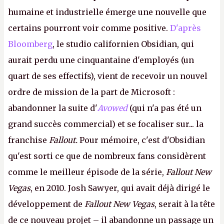
humaine et industrielle émerge une nouvelle que
certains pourront voir comme positive.
D'après
Bloomberg
, le studio californien Obsidian, qui
aurait perdu une cinquantaine d'employés (un
quart de ses effectifs), vient de recevoir un nouvel
ordre de mission de la part de Microsoft :
abandonner la suite d'
Avowed
(qui n'a pas été un
grand succès commercial) et se focaliser sur... la
franchise
Fallout.
Pour mémoire, c'est d'Obsidian
qu'est sorti ce que de nombreux fans considèrent
comme le meilleur épisode de la série,
Fallout New
Vegas
, en 2010. Josh Sawyer, qui avait déjà dirigé le
développement de
Fallout New Vegas
, serait à la tête
de ce nouveau projet – il abandonne un passage un