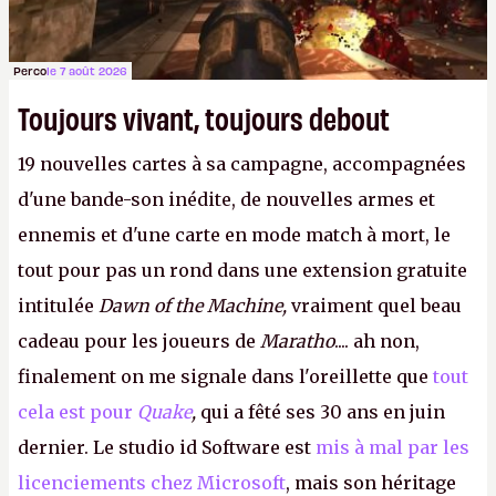
Perco
le 7 août 2026
Toujours vivant, toujours debout
19 nouvelles cartes à sa campagne, accompagnées
d'une bande-son inédite, de nouvelles armes et
ennemis et d'une carte en mode match à mort, le
tout pour pas un rond dans une extension gratuite
intitulée
Dawn of the Machine,
vraiment quel beau
cadeau pour les joueurs de
Maratho
.... ah non,
finalement on me signale dans l'oreillette que
tout
cela est pour
Quake
,
qui a fêté ses 30 ans en juin
dernier. Le studio id Software est
mis à mal par les
licenciements chez Microsoft
, mais son héritage