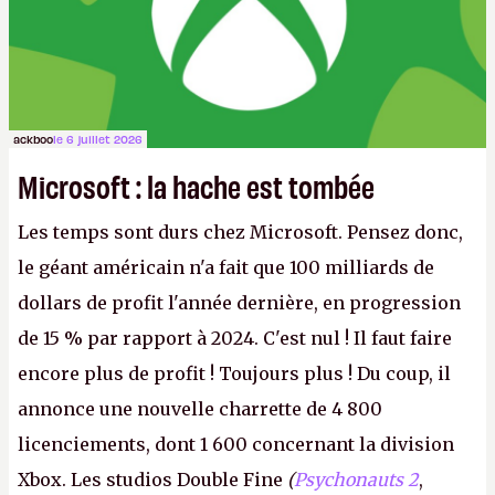
ackboo
le 6 juillet 2026
Microsoft : la hache est tombée
Les temps sont durs chez Microsoft. Pensez donc,
le géant américain n'a fait que 100 milliards de
dollars de profit l'année dernière, en progression
de 15 % par rapport à 2024. C'est nul ! Il faut faire
encore plus de profit ! Toujours plus ! Du coup, il
annonce une nouvelle charrette de 4 800
licenciements, dont 1 600 concernant la division
Xbox. Les studios Double Fine
(
Psychonauts 2
,