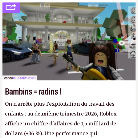
société privée, l'éditeur n'aura bientôt plus
l'obligation de publier ses bilans. Encore une
victoire pour la transparence.
P.
Perco
le 3 août 2026
Bambins = radins !
On n'arrête plus l'exploitation du travail des
enfants : au deuxième trimestre 2026, Roblox
affiche un chiffre d'affaires de 1,5 milliard de
dollars (+36 %). Une performance qui