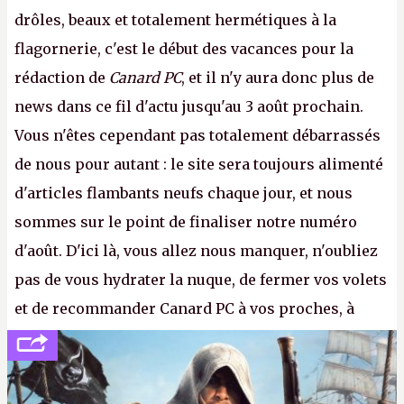
drôles, beaux et totalement hermétiques à la
flagornerie, c'est le début des vacances pour la
rédaction de
Canard PC
, et il n'y aura donc plus de
news dans ce fil d'actu jusqu'au 3 août prochain.
Vous n'êtes cependant pas totalement débarrassés
de nous pour autant : le site sera toujours alimenté
d'articles flambants neufs chaque jour, et nous
sommes sur le point de finaliser notre numéro
d'août. D'ici là, vous allez nous manquer, n'oubliez
pas de vous hydrater la nuque, de fermer vos volets
et de recommander Canard PC à vos proches, à
votre famille et aux inconnus que vous croisez
dans la rue. Bon été à tous ! –
ER.