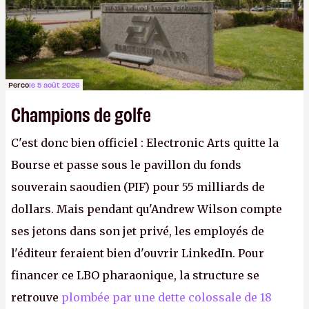
Perco
le 5 août 2026
Champions de golfe
C'est donc bien officiel : Electronic Arts quitte la
Bourse et passe sous le pavillon du fonds
souverain saoudien (PIF) pour 55 milliards de
dollars. Mais pendant qu'Andrew Wilson compte
ses jetons dans son jet privé, les employés de
l'éditeur feraient bien d'ouvrir LinkedIn. Pour
financer ce LBO pharaonique, la structure se
retrouve
plombée par une dette colossale de 18