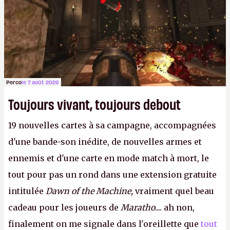
Perco
le 7 août 2026
Toujours vivant, toujours debout
19 nouvelles cartes à sa campagne, accompagnées
d'une bande-son inédite, de nouvelles armes et
ennemis et d'une carte en mode match à mort, le
tout pour pas un rond dans une extension gratuite
intitulée
Dawn of the Machine,
vraiment quel beau
cadeau pour les joueurs de
Maratho
.... ah non,
finalement on me signale dans l'oreillette que
tout