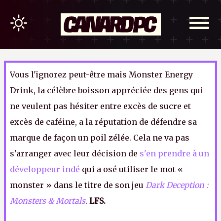
Vous l'ignorez peut-être mais Monster Energy
Drink, la célèbre boisson appréciée des gens qui
ne veulent pas hésiter entre excès de sucre et
excès de caféine, a la réputation de défendre sa
marque de façon un poil zélée. Cela ne va pas
s'arranger avec leur décision de
s'en prendre à un
développeur indé
qui a osé utiliser le mot «
monster » dans le titre de son jeu
Dark Deception :
Monsters & Mortals
.
LFS.