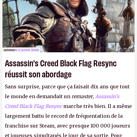
ackboo
le 11 juillet 2026
Assassin's Creed Black Flag Resync
réussit son abordage
Sans surprise, parce que ça faisait dix ans que tout
le monde en demandait un
remaster
,
Assassin's
Creed Black Flag Resync
marche très bien. Il a même
largement battu le record de fréquentation de la
franchise sur Steam, avec presque 100 000 joueurs
et joueuses simultanés le jour de sa sortie. Pour