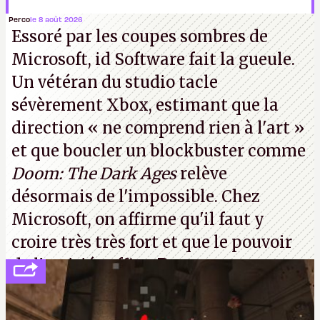
Perco
le 8 août 2026
Essoré par les coupes sombres de
Microsoft, id Software fait la gueule.
Un vétéran du studio
tacle
sévèrement Xbox
, estimant que la
direction
« ne comprend rien à l'art »
et que boucler un blockbuster comme
Doom: The Dark Ages
relève
désormais de l'impossible. Chez
Microsoft, on affirme qu'il faut y
croire très très fort et que le pouvoir
de l'amitié suffira.
P.