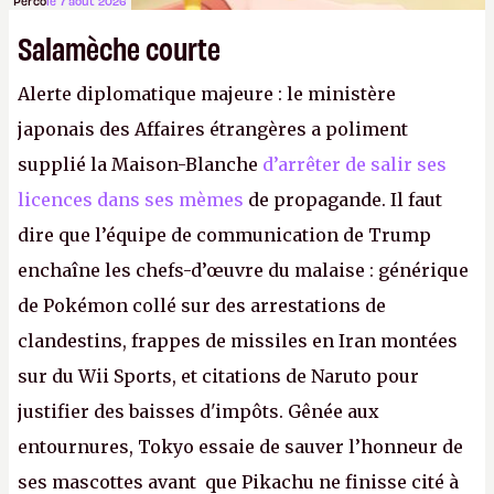
Perco
le 7 août 2026
Salamèche courte
Alerte diplomatique majeure : le ministère
japonais des Affaires étrangères a poliment
supplié la Maison-Blanche
d’arrêter de salir ses
licences dans ses mèmes
de propagande. Il faut
dire que l’équipe de communication de Trump
enchaîne les chefs-d’œuvre du malaise : générique
de Pokémon collé sur des arrestations de
clandestins, frappes de missiles en Iran montées
sur du Wii Sports, et citations de Naruto pour
justifier des baisses d'impôts. Gênée aux
entournures, Tokyo essaie de sauver l’honneur de
ses mascottes avant que Pikachu ne finisse cité à