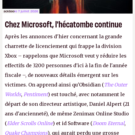
ackboo
le 7 juillet 2026
Chez Microsoft, l'hécatombe continue
Après les annonces d'hier concernant la grande
charrette de licenciement qui frappe la division
Xbox – rappelons que Microsoft veut y réduire les
effectifs de 3200 personnes d'ici à la fin de l'année
fiscale –, de nouveaux détails émergent sur les
victimes. On apprend ainsi qu'Obsidian (
The Outer
Worlds
,
Pentiment
) est touché, avec notamment le
départ de son directeur artistique, Daniel Alpert (21
ans d'ancienneté), de même Zenimax Online Studio
(
Elder Scrolls Online
) et id Software (
Doom Eternal
,
Quake Champions
), qui aurait perdu une grosse