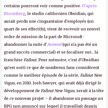
certains pourront voir comme positive.
D'après
Bloomberg
, le studio californien Obsidian, qui
aurait perdu une cinquantaine d'employés (un
quart de ses effectifs), vient de recevoir un nouvel
ordre de mission de la part de Microsoft :
abandonner la suite d'
Avowed
(qui n'a pas été un
grand succès commercial) et se focaliser sur... la
franchise
Fallout.
Pour mémoire, c'est d'Obsidian
qu'est sorti ce que de nombreux fans considèrent
comme le meilleur épisode de la série,
Fallout New
Vegas
, en 2010. Josh Sawyer, qui avait déjà dirigé le
développement de
Fallout New Vegas
, serait à la tête
de ce nouveau projet – il abandonne un passage un
RPG non annoncé sur lequel il travaillait depuis