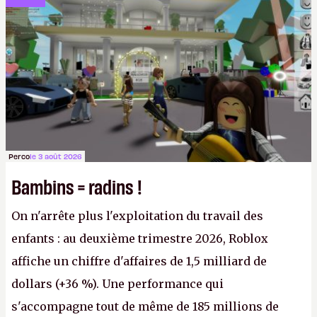
l'obligation de publier ses bilans. Encore une
victoire pour la transparence.
P.
Perco
le 3 août 2026
Bambins = radins !
On n'arrête plus l'exploitation du travail des
enfants : au deuxième trimestre 2026, Roblox
affiche un chiffre d'affaires de 1,5 milliard de
dollars (+36 %). Une performance qui
s'accompagne tout de même de 185 millions de