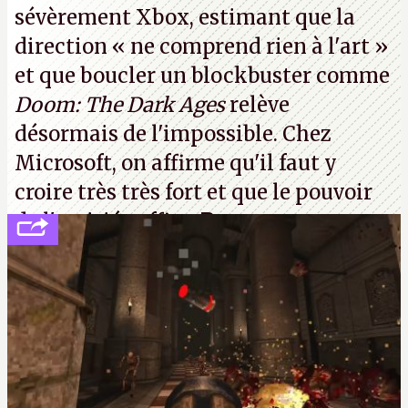
sévèrement Xbox
, estimant que la
direction
« ne comprend rien à l'art »
et que boucler un blockbuster comme
Doom: The Dark Ages
relève
désormais de l'impossible. Chez
Microsoft, on affirme qu'il faut y
croire très très fort et que le pouvoir
de l'amitié suffira.
P.