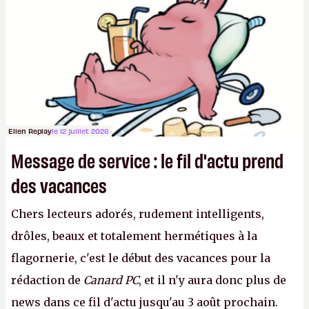
joueurs majeurs (+32 %). L'avenir appartient donc
aux adultes, qui ne sont jamais que des enfants
avec du pouvoir d'achat.
P.
Ellen Replay
le 12 juillet 2026
Message de service : le fil d'actu prend
des vacances
Chers lecteurs adorés, rudement intelligents,
drôles, beaux et totalement hermétiques à la
flagornerie, c'est le début des vacances pour la
rédaction de
Canard PC
, et il n'y aura donc plus de
news dans ce fil d'actu jusqu'au 3 août prochain.