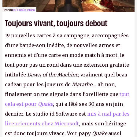
Perco
le 7 août 2026
Toujours vivant, toujours debout
19 nouvelles cartes à sa campagne, accompagnées
d'une bande-son inédite, de nouvelles armes et
ennemis et d'une carte en mode match à mort, le
tout pour pas un rond dans une extension gratuite
intitulée
Dawn of the Machine,
vraiment quel beau
cadeau pour les joueurs de
Maratho
.... ah non,
finalement on me signale dans l'oreillette que
tout
cela est pour
Quake
,
qui a fêté ses 30 ans en juin
dernier. Le studio id Software est
mis à mal par les
licenciements chez Microsoft
, mais son héritage
est donc toujours vivace. Voir papy
Quake
aussi