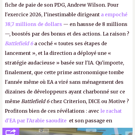
fiche de paie de son PDG, Andrew Wilson. Pour
l'exercice 2026, l’inestimable dirigeant
a empoché
38,7 millions de dollars
— en hausse de 8 millions
—, boostés par des bonus et des actions. La raison ?
Battlefield 6
a coché « toutes ses étapes de
lancement », et la direction a déployé une «
stratégie audacieuse » basée sur l'IA. Qu'importe,
finalement, que cette prime astronomique tombe
l'année même où EA a viré sans ménagement des
dizaines de développeurs ayant charbonné sur ce
même
Battlefield 6
chez Criterion, DICE ou Motive ?
Profitons bien de ces révélations : avec
le rachat
d'EA par l'Arabie saoudite
et son passage en
société privée, l'éditeur n'aura bientôt plus