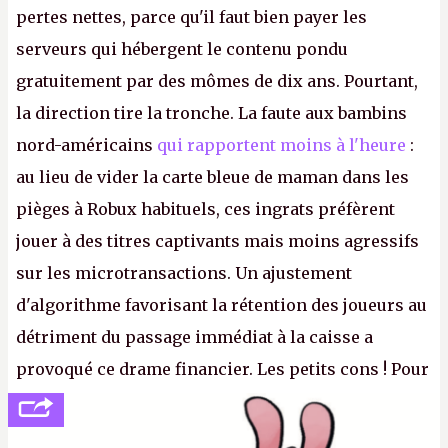
pertes nettes, parce qu'il faut bien payer les
serveurs qui hébergent le contenu pondu
gratuitement par des mômes de dix ans. Pourtant,
la direction tire la tronche. La faute aux bambins
nord-américains
qui rapportent moins à l'heure
:
au lieu de vider la carte bleue de maman dans les
pièges à Robux habituels, ces ingrats préfèrent
jouer à des titres captivants mais moins agressifs
sur les microtransactions. Un ajustement
d'algorithme favorisant la rétention des joueurs au
détriment du passage immédiat à la caisse a
provoqué ce drame financier. Les petits cons ! Pour
se consoler, le PDG David Baszucki peut compter
sur le déblocage du jeu en Russie et l'explosion des