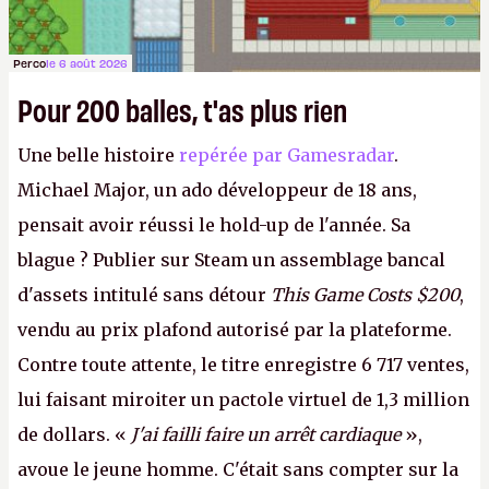
Perco
le 6 août 2026
Pour 200 balles, t'as plus rien
Une belle histoire
repérée par Gamesradar
.
Michael Major, un ado développeur de 18 ans,
pensait avoir réussi le hold-up de l'année. Sa
blague ? Publier sur Steam un assemblage bancal
d'assets intitulé sans détour
This Game Costs $200
,
vendu au prix plafond autorisé par la plateforme.
Contre toute attente, le titre enregistre 6 717 ventes,
lui faisant miroiter un pactole virtuel de 1,3 million
de dollars. «
J'ai failli faire un arrêt cardiaque
»,
avoue le jeune homme. C'était sans compter sur la