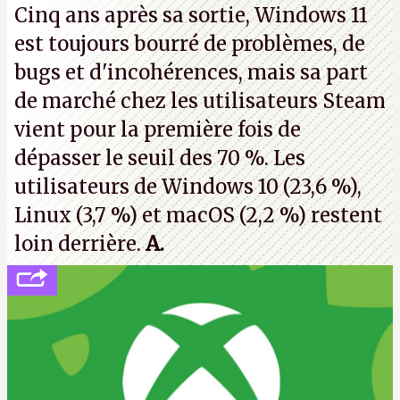
Cinq ans après sa sortie, Windows 11
de nombreux licenciements.
A.
est toujours bourré de problèmes, de
bugs et d'incohérences, mais sa part
de marché chez les utilisateurs Steam
vient pour la première fois de
dépasser le seuil des 70 %. Les
utilisateurs de Windows 10 (23,6 %),
Linux (3,7 %) et macOS (2,2 %) restent
loin derrière.
A.