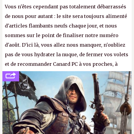
Vous n'êtes cependant pas totalement débarrassés
de nous pour autant : le site sera toujours alimenté
d'articles flambants neufs chaque jour, et nous
sommes sur le point de finaliser notre numéro
d'août. D'ici là, vous allez nous manquer, n'oubliez
pas de vous hydrater la nuque, de fermer vos volets
et de recommander Canard PC à vos proches, à
votre famille et aux inconnus que vous croisez
dans la rue. Bon été à tous ! –
ER.