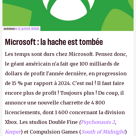
ackboo
le 6 juillet 2026
Microsoft : la hache est tombée
Les temps sont durs chez Microsoft. Pensez donc,
le géant américain n'a fait que 100 milliards de
dollars de profit l'année dernière, en progression
de 15 % par rapport à 2024. C'est nul ! Il faut faire
encore plus de profit ! Toujours plus ! Du coup, il
annonce une nouvelle charrette de 4 800
licenciements, dont 1 600 concernant la division
Xbox. Les studios Double Fine
(
Psychonauts 2
,
Keeper
) et Compulsion Games (
South of Midnight
)