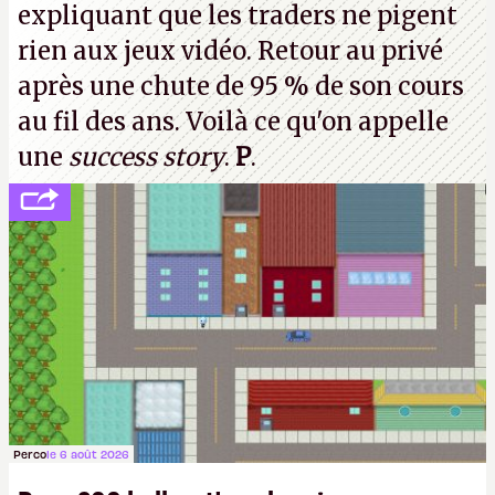
expliquant que les traders ne pigent
rien aux jeux vidéo. Retour au privé
après une chute de 95 % de son cours
au fil des ans. Voilà ce qu'on appelle
une
success story
.
P
.
Perco
le 6 août 2026