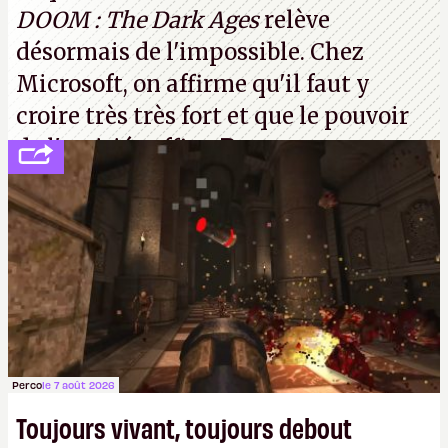
DOOM : The Dark Ages
relève
désormais de l'impossible. Chez
Microsoft, on affirme qu'il faut y
croire très très fort et que le pouvoir
de l'amitié suffira.
P.
Perco
le 7 août 2026
Toujours vivant, toujours debout