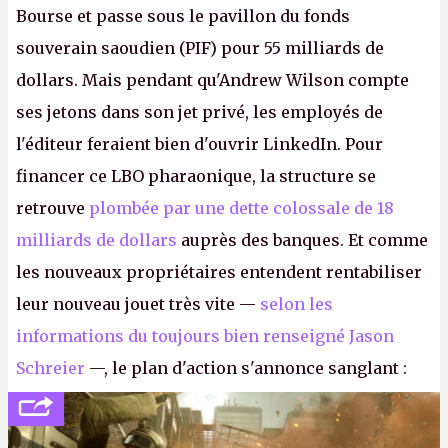
Bourse et passe sous le pavillon du fonds
souverain saoudien (PIF) pour 55 milliards de
dollars. Mais pendant qu'Andrew Wilson compte
ses jetons dans son jet privé, les employés de
l'éditeur feraient bien d'ouvrir LinkedIn. Pour
financer ce LBO pharaonique, la structure se
retrouve
plombée par une dette colossale de 18
milliards de dollars
auprès des banques. Et comme
les nouveaux propriétaires entendent rentabiliser
leur nouveau jouet très vite —
selon les
informations du toujours bien renseigné Jason
Schreier
—, le plan d'action s'annonce sanglant :
réductions de coûts drastiques, fermetures de
studios et licenciements massifs. En gros, essorer