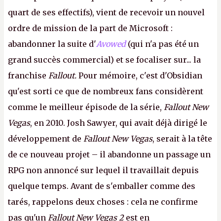
quart de ses effectifs), vient de recevoir un nouvel
ordre de mission de la part de Microsoft :
abandonner la suite d'
Avowed
(qui n'a pas été un
grand succès commercial) et se focaliser sur... la
franchise
Fallout.
Pour mémoire, c'est d'Obsidian
qu'est sorti ce que de nombreux fans considèrent
comme le meilleur épisode de la série,
Fallout New
Vegas
, en 2010. Josh Sawyer, qui avait déjà dirigé le
développement de
Fallout New Vegas
, serait à la tête
de ce nouveau projet – il abandonne un passage un
RPG non annoncé sur lequel il travaillait depuis
quelque temps. Avant de s'emballer comme des
tarés, rappelons deux choses : cela ne confirme
pas qu'un
Fallout New Vegas 2
est en