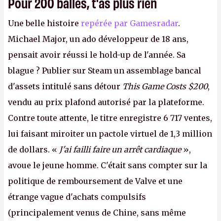
Pour 200 balles, t'as plus rien
Une belle histoire
repérée par Gamesradar
.
Michael Major, un ado développeur de 18 ans,
pensait avoir réussi le hold-up de l'année. Sa
blague ? Publier sur Steam un assemblage bancal
d'assets intitulé sans détour
This Game Costs $200
,
vendu au prix plafond autorisé par la plateforme.
Contre toute attente, le titre enregistre 6 717 ventes,
lui faisant miroiter un pactole virtuel de 1,3 million
de dollars. «
J'ai failli faire un arrêt cardiaque
»,
avoue le jeune homme. C'était sans compter sur la
politique de remboursement de Valve et une
étrange vague d'achats compulsifs
(principalement venus de Chine, sans même