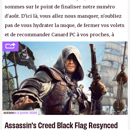
sommes sur le point de finaliser notre numéro
d'août. D'ici là, vous allez nous manquer, n'oubliez
pas de vous hydrater la nuque, de fermer vos volets
et de recommander Canard PC à vos proches, à
votre famille et aux inconnus que vous croisez
dans la rue. Bon été à tous ! –
ER.
ackboo
le 11 juillet 2026
Assassin's Creed Black Flag Resynced