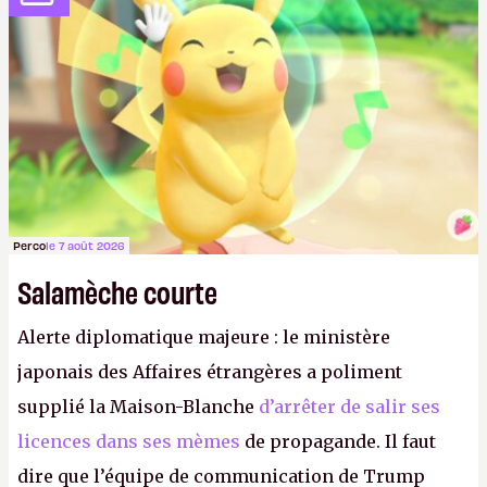
anciens. Il leur faudrait une bonne guerre des
consoles à ces petits cons !
P.
Perco
le 7 août 2026
Salamèche courte
Alerte diplomatique majeure : le ministère
japonais des Affaires étrangères a poliment
supplié la Maison-Blanche
d’arrêter de salir ses
licences dans ses mèmes
de propagande. Il faut
dire que l’équipe de communication de Trump