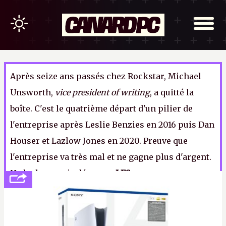
Après seize ans passés chez Rockstar, Michael
Unsworth,
vice president of writing
, a quitté la
boîte. C'est le quatrième départ d'un pilier de
l'entreprise après Leslie Benzies en 2016 puis Dan
Houser et Lazlow Jones en 2020. Preuve que
l'entreprise va très mal et ne gagne plus d'argent.
Ha ha ha non, je déconne.
LFS.