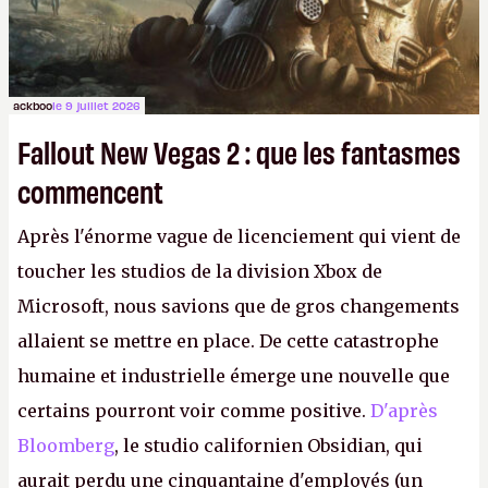
ackboo
le 9 juillet 2026
Fallout New Vegas 2 : que les fantasmes
commencent
Après l'énorme vague de licenciement qui vient de
toucher les studios de la division Xbox de
Microsoft, nous savions que de gros changements
allaient se mettre en place. De cette catastrophe
humaine et industrielle émerge une nouvelle que
certains pourront voir comme positive.
D'après
Bloomberg
, le studio californien Obsidian, qui
aurait perdu une cinquantaine d'employés (un