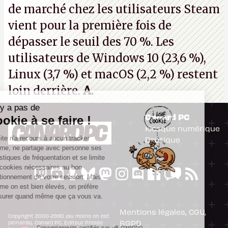
de marché chez les utilisateurs Steam
vient pour la première fois de
dépasser le seuil des 70 %. Les
utilisateurs de Windows 10 (23,6 %),
Linux (3,7 %) et macOS (2,2 %) restent
loin derrière.
A.
Il n'y a pas de
Canard PC
Cookie à se faire !
Kiosque numérique
Ce site n'a recours à aucun tracker
Boutique
externe, ne partage avec personne ses
statistiques de fréquentation et se limite
aux cookies nécessaires au bon
fonctionnement de votre session. Mais
comme on est bien élevés, on préfère
s'assurer quand même que ça vous va.
Mentions légales, CGU,
Copyright 2000-2980 (au moins on est
RGPD
peinards), Canard PC. Editeur Presse
Consentements certifiés par