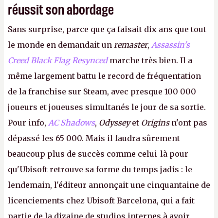
réussit son abordage
Sans surprise, parce que ça faisait dix ans que tout
le monde en demandait un
remaster
,
Assassin's
Creed Black Flag Resynced
marche très bien. Il a
même largement battu le record de fréquentation
de la franchise sur Steam, avec presque 100 000
joueurs et joueuses simultanés le jour de sa sortie.
Pour info,
AC Shadows
,
Odyssey
et
Origins
n'ont pas
dépassé les 65 000. Mais il faudra sûrement
beaucoup plus de succès comme celui-là pour
qu'Ubisoft retrouve sa forme du temps jadis : le
lendemain, l'éditeur annonçait une cinquantaine de
licenciements chez Ubisoft Barcelona, qui a fait
partie de la dizaine de studios internes à avoir