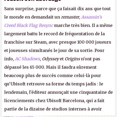
Sans surprise, parce que ça faisait dix ans que tout
le monde en demandait un
remaster
,
Assassin's
Creed Black Flag Resync
marche très bien. Il a même
largement battu le record de fréquentation de la
franchise sur Steam, avec presque 100 000 joueurs
et joueuses simultanés le jour de sa sortie. Pour
info,
AC Shadows
,
Odyssey
et
Origins
n'ont pas
dépassé les 65 000. Mais il faudra sûrement
beaucoup plus de succès comme celui-là pour
qu'Ubisoft retrouve sa forme du temps jadis : le
lendemain, l'éditeur annonçait une cinquantaine de
licenciements chez Ubisoft Barcelona, qui a fait
partie de la dizaine de studios internes à avoir