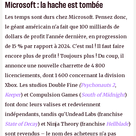
Microsoft : la hache est tombée
Les temps sont durs chez Microsoft. Pensez donc,
le géant américain n'a fait que 100 milliards de
dollars de profit l'année dernière, en progression
de 15 % par rapport à 2024. C'est nul ! Il faut faire
encore plus de profit ! Toujours plus ! Du coup, il
annonce une nouvelle charrette de 4 800
licenciements, dont 1 600 concernant la division
Xbox. Les studios Double Fine
(
Psychonauts 2
,
Keeper
) et Compulsion Games (
South of Midnight
)
font donc leurs valises et redeviennent
indépendants, tandis qu'Undead Labs (franchise
State of Decay
) et Ninja Theory (franchise
Hellblade
)
sont revendus – le nom des acheteurs n'a pas