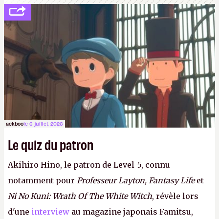
ackboo
le 6 juillet 2026
Le quiz du patron
Akihiro Hino, le patron de Level-5, connu
notamment pour
Professeur Layton, Fantasy Life
et
Ni No Kuni: Wrath Of The White Witch
, révèle lors
d'une
interview
au magazine japonais Famitsu,