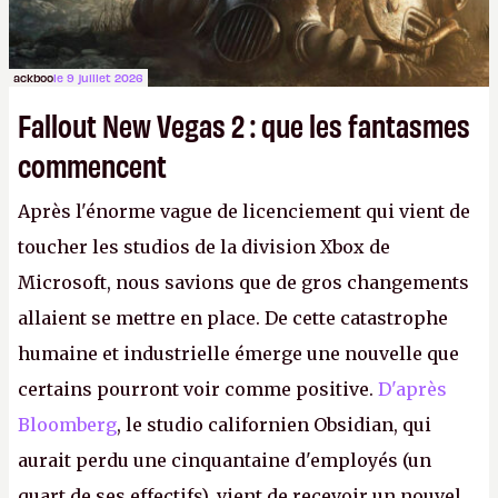
ackboo
le 9 juillet 2026
Fallout New Vegas 2 : que les fantasmes
commencent
Après l'énorme vague de licenciement qui vient de
toucher les studios de la division Xbox de
Microsoft, nous savions que de gros changements
allaient se mettre en place. De cette catastrophe
humaine et industrielle émerge une nouvelle que
certains pourront voir comme positive.
D'après
Bloomberg
, le studio californien Obsidian, qui
aurait perdu une cinquantaine d'employés (un
quart de ses effectifs), vient de recevoir un nouvel