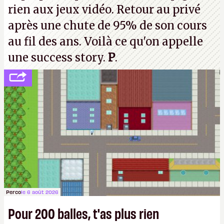
rien aux jeux vidéo. Retour au privé
après une chute de 95% de son cours
au fil des ans. Voilà ce qu'on appelle
une success story.
P
.
Perco
le 6 août 2026
Pour 200 balles, t'as plus rien