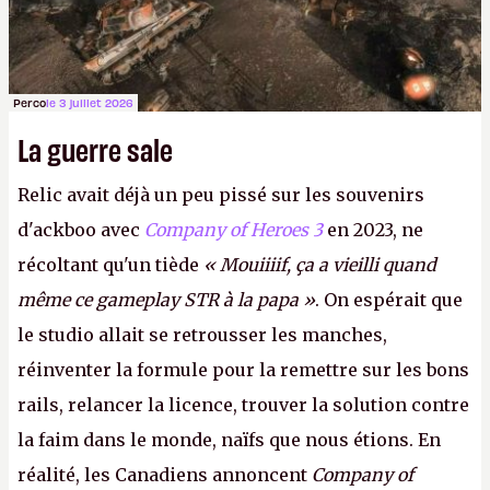
Perco
le 3 juillet 2026
La guerre sale
Relic avait déjà un peu pissé sur les souvenirs
d'ackboo avec
Company of Heroes 3
en 2023, ne
récoltant qu'un tiède
« Mouiiiif, ça a vieilli quand
même ce gameplay STR à la papa »
. On espérait que
le studio allait se retrousser les manches,
réinventer la formule pour la remettre sur les bons
rails, relancer la licence, trouver la solution contre
la faim dans le monde, naïfs que nous étions. En
réalité, les Canadiens annoncent
Company of