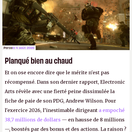
Perco
le 4 août 2026
Planqué bien au chaud
Et on ose encore dire que le mérite n'est pas
récompensé. Dans son dernier rapport, Electronic
Arts révèle avec une fierté peine dissimulée la
fiche de paie de son PDG, Andrew Wilson. Pour
l'exercice 2026, l’inestimable dirigeant
a empoché
38,7 millions de dollars
— en hausse de 8 millions
—, boostés par des bonus et des actions. La raison ?