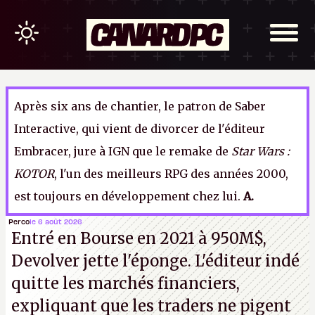
Après six ans de chantier, le patron de Saber
Interactive, qui vient de divorcer de l'éditeur
Embracer, jure à IGN que le remake de
Star Wars :
KOTOR
, l'un des meilleurs RPG des années 2000,
est toujours en développement chez lui.
A.
Perco
le 6 août 2026
Entré en Bourse en 2021 à 950M$,
Devolver jette l'éponge. L'éditeur indé
quitte les marchés financiers,
expliquant que les traders ne pigent