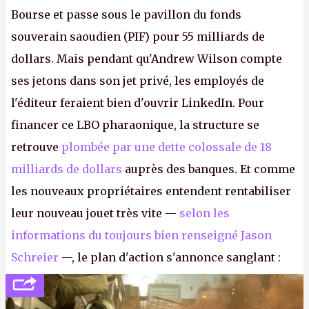
Bourse et passe sous le pavillon du fonds
souverain saoudien (PIF) pour 55 milliards de
dollars. Mais pendant qu'Andrew Wilson compte
ses jetons dans son jet privé, les employés de
l'éditeur feraient bien d'ouvrir LinkedIn. Pour
financer ce LBO pharaonique, la structure se
retrouve
plombée par une dette colossale de 18
milliards de dollars
auprès des banques. Et comme
les nouveaux propriétaires entendent rentabiliser
leur nouveau jouet très vite —
selon les
informations du toujours bien renseigné Jason
Schreier
—, le plan d'action s'annonce sanglant :
réductions de coûts drastiques, fermetures de
studios et licenciements massifs. En gros, essorer