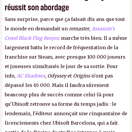
réussit son abordage
Sans surprise, parce que ça faisait dix ans que tout
le monde en demandait un
remaster
,
Assassin's
Creed Black Flag Resync
marche très bien. Il a même
largement battu le record de fréquentation de la
franchise sur Steam, avec presque 100 000 joueurs
et joueuses simultanés le jour de sa sortie. Pour
info,
AC Shadows
,
Odyssey
et
Origins
n'ont pas
dépassé les 65 000. Mais il faudra sûrement
beaucoup plus de succès comme celui-là pour
qu'Ubisoft retrouve sa forme du temps jadis : le
lendemain, l'éditeur annonçait une cinquantaine de
licenciements chez Ubisoft Barcelona, qui a fait