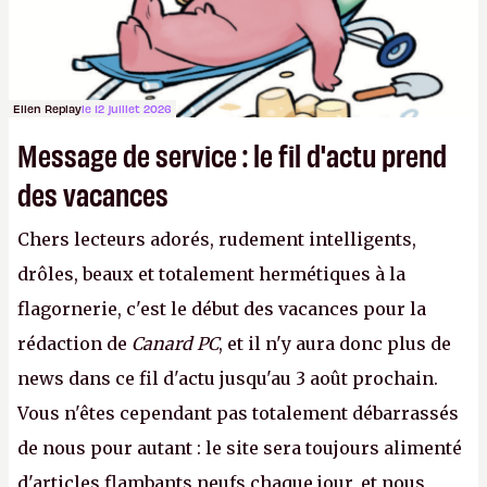
Ellen Replay
le 12 juillet 2026
Message de service : le fil d'actu prend
des vacances
Chers lecteurs adorés, rudement intelligents,
drôles, beaux et totalement hermétiques à la
flagornerie, c'est le début des vacances pour la
rédaction de
Canard PC
, et il n'y aura donc plus de
news dans ce fil d'actu jusqu'au 3 août prochain.
Vous n'êtes cependant pas totalement débarrassés
de nous pour autant : le site sera toujours alimenté
d'articles flambants neufs chaque jour, et nous