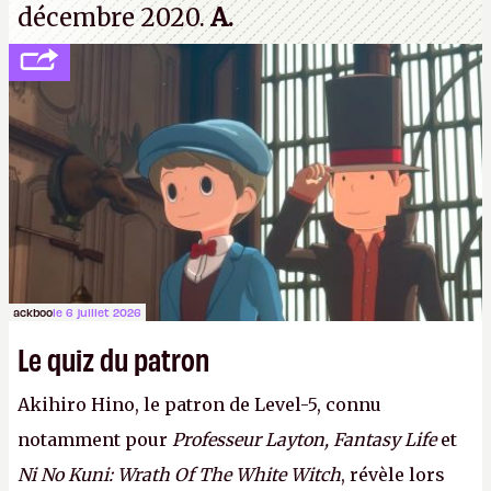
décembre 2020.
A.
ackboo
le 6 juillet 2026
Le quiz du patron
Akihiro Hino, le patron de Level-5, connu
notamment pour
Professeur Layton, Fantasy Life
et
Ni No Kuni: Wrath Of The White Witch
, révèle lors