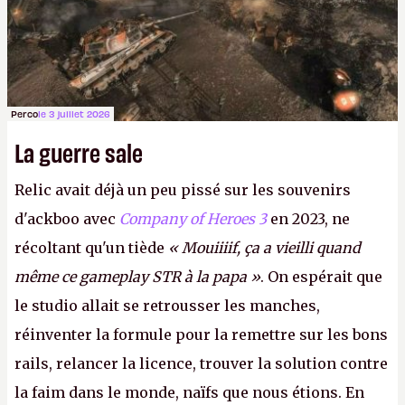
Perco
le 3 juillet 2026
La guerre sale
Relic avait déjà un peu pissé sur les souvenirs
d'ackboo avec
Company of Heroes 3
en 2023, ne
récoltant qu'un tiède
« Mouiiiif, ça a vieilli quand
même ce gameplay STR à la papa »
. On espérait que
le studio allait se retrousser les manches,
réinventer la formule pour la remettre sur les bons
rails, relancer la licence, trouver la solution contre
la faim dans le monde, naïfs que nous étions. En