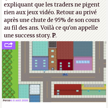
expliquant que les traders ne pigent
rien aux jeux vidéo. Retour au privé
après une chute de 95% de son cours
au fil des ans. Voilà ce qu'on appelle
une success story.
P
.
Perco
le 6 août 2026