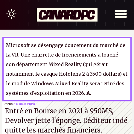
Microsoft se désengage doucement du marché de
la VR. Une charrette de licenciements a touché
son département Mixed Reality (qui gérait
notamment le casque Hololens 2 à 3500 dollars) et
le module Windows Mixed Reality sera retiré des
systèmes d'exploitation en 2026.
A.
Perco
le 6 août 2026
Entré en Bourse en 2021 à 950M$,
Devolver jette l'éponge. L'éditeur indé
quitte les marchés financiers,