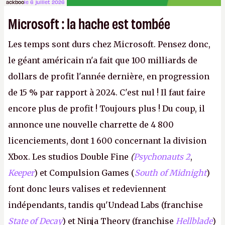
ackboo
le 6 juillet 2026
Microsoft : la hache est tombée
Les temps sont durs chez Microsoft. Pensez donc,
le géant américain n'a fait que 100 milliards de
dollars de profit l'année dernière, en progression
de 15 % par rapport à 2024. C'est nul ! Il faut faire
encore plus de profit ! Toujours plus ! Du coup, il
annonce une nouvelle charrette de 4 800
licenciements, dont 1 600 concernant la division
Xbox. Les studios Double Fine
(
Psychonauts 2
,
Keeper
) et Compulsion Games (
South of Midnight
)
font donc leurs valises et redeviennent
indépendants, tandis qu'Undead Labs (franchise
State of Decay
) et Ninja Theory (franchise
Hellblade
)