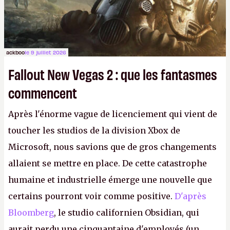
ackboo
le 9 juillet 2026
Fallout New Vegas 2 : que les fantasmes
commencent
Après l'énorme vague de licenciement qui vient de
toucher les studios de la division Xbox de
Microsoft, nous savions que de gros changements
allaient se mettre en place. De cette catastrophe
humaine et industrielle émerge une nouvelle que
certains pourront voir comme positive.
D'après
Bloomberg
, le studio californien Obsidian, qui
aurait perdu une cinquantaine d'employés (un