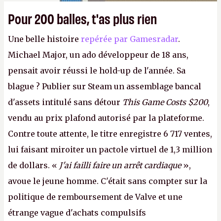
Pour 200 balles, t'as plus rien
Une belle histoire
repérée par Gamesradar
.
Michael Major, un ado développeur de 18 ans,
pensait avoir réussi le hold-up de l'année. Sa
blague ? Publier sur Steam un assemblage bancal
d'assets intitulé sans détour
This Game Costs $200
,
vendu au prix plafond autorisé par la plateforme.
Contre toute attente, le titre enregistre 6 717 ventes,
lui faisant miroiter un pactole virtuel de 1,3 million
de dollars. «
J'ai failli faire un arrêt cardiaque
»,
avoue le jeune homme. C'était sans compter sur la
politique de remboursement de Valve et une
étrange vague d'achats compulsifs