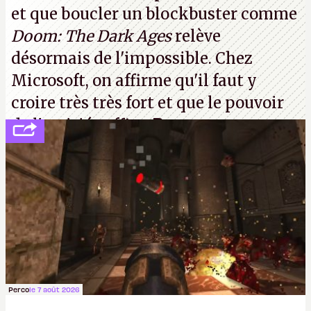
et que boucler un blockbuster comme
Doom: The Dark Ages
relève
désormais de l'impossible. Chez
Microsoft, on affirme qu'il faut y
croire très très fort et que le pouvoir
de l'amitié suffira.
P.
Perco
le 7 août 2026