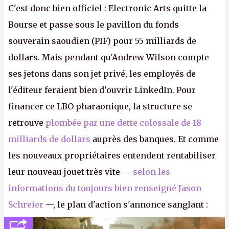
C'est donc bien officiel : Electronic Arts quitte la
Bourse et passe sous le pavillon du fonds
souverain saoudien (PIF) pour 55 milliards de
dollars. Mais pendant qu'Andrew Wilson compte
ses jetons dans son jet privé, les employés de
l'éditeur feraient bien d'ouvrir LinkedIn. Pour
financer ce LBO pharaonique, la structure se
retrouve
plombée par une dette colossale de 18
milliards de dollars
auprès des banques. Et comme
les nouveaux propriétaires entendent rentabiliser
leur nouveau jouet très vite —
selon les
informations du toujours bien renseigné Jason
Schreier
—, le plan d'action s'annonce sanglant :
réductions de coûts drastiques, fermetures de