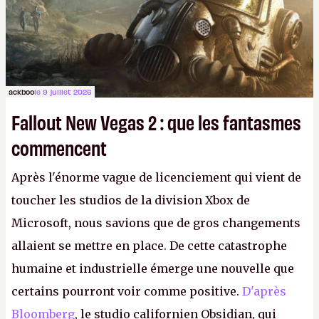
ackboo
le 9 juillet 2026
Fallout New Vegas 2 : que les fantasmes
commencent
Après l'énorme vague de licenciement qui vient de
toucher les studios de la division Xbox de
Microsoft, nous savions que de gros changements
allaient se mettre en place. De cette catastrophe
humaine et industrielle émerge une nouvelle que
certains pourront voir comme positive.
D'après
Bloomberg
, le studio californien Obsidian, qui