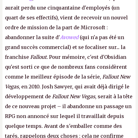
aurait perdu une cinquantaine d'employés (un
quart de ses effectifs), vient de recevoir un nouvel
ordre de mission de la part de Microsoft :
abandonner la suite d'
Avowed
(qui n'a pas été un
grand succès commercial) et se focaliser sur... la
franchise
Fallout.
Pour mémoire, c'est d'Obsidian
qu'est sorti ce que de nombreux fans considèrent
comme le meilleur épisode de la série,
Fallout New
Vegas
, en 2010. Josh Sawyer, qui avait déjà dirigé le
développement de
Fallout New Vegas
, serait à la tête
de ce nouveau projet – il abandonne un passage un
RPG non annoncé sur lequel il travaillait depuis
quelque temps. Avant de s'emballer comme des
tarés, rappelons deux choses : cela ne confirme