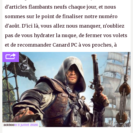
d'articles flambants neufs chaque jour, et nous
sommes sur le point de finaliser notre numéro
d'août. D'ici là, vous allez nous manquer, n'oubliez
pas de vous hydrater la nuque, de fermer vos volets
et de recommander Canard PC à vos proches, à
votre famille et aux inconnus que vous croisez
dans la rue. Bon été à tous ! –
ER.
ackboo
le 11 juillet 2026