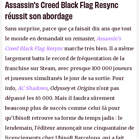
Assassin's Creed Black Flag Resync
réussit son abordage
Sans surprise, parce que ça faisait dix ans que tout
le monde en demandait un
remaster
,
Assassin's
Creed Black Flag Resync
marche très bien. Il a même
largement battu le record de fréquentation de la
franchise sur Steam, avec presque 100 000 joueurs
et joueuses simultanés le jour de sa sortie. Pour
info,
AC Shadows
,
Odyssey
et
Origins
n'ont pas
dépassé les 65 000. Mais il faudra sûrement
beaucoup plus de succès comme celui-là pour
qu'Ubisoft retrouve sa forme du temps jadis : le
lendemain, l'éditeur annonçait une cinquantaine de
licenciements chez Ubisoft Barcelona, qui a fait