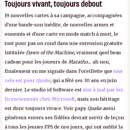
Toujours vivant, toujours debout
19 nouvelles cartes à sa campagne, accompagnées
d'une bande-son inédite, de nouvelles armes et
ennemis et d'une carte en mode match à mort, le
tout pour pas un rond dans une extension gratuite
intitulée
Dawn of the Machine,
vraiment quel beau
cadeau pour les joueurs de
Maratho
.... ah non,
finalement on me signale dans l'oreillette que
tout
cela est pour
Quake
,
qui a fêté ses 30 ans en juin
dernier. Le studio id Software est
mis à mal par les
licenciements chez Microsoft
, mais son héritage
est donc toujours vivace. Voir papy
Quake
aussi
généreux envers ses fidèles devrait servir de leçon
à tous les jeunes FPS de nos jours, qui ont oublié la