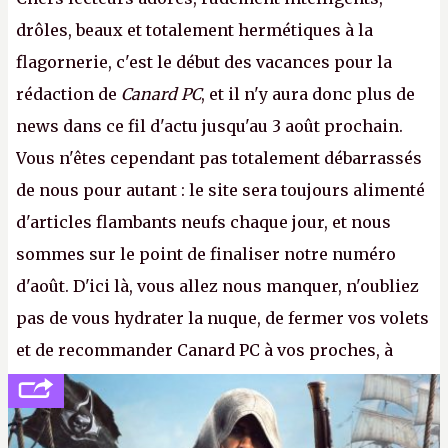
drôles, beaux et totalement hermétiques à la
flagornerie, c'est le début des vacances pour la
rédaction de
Canard PC
, et il n'y aura donc plus de
news dans ce fil d'actu jusqu'au 3 août prochain.
Vous n'êtes cependant pas totalement débarrassés
de nous pour autant : le site sera toujours alimenté
d'articles flambants neufs chaque jour, et nous
sommes sur le point de finaliser notre numéro
d'août. D'ici là, vous allez nous manquer, n'oubliez
pas de vous hydrater la nuque, de fermer vos volets
et de recommander Canard PC à vos proches, à
votre famille et aux inconnus que vous croisez
dans la rue. Bon été à tous ! –
ER.