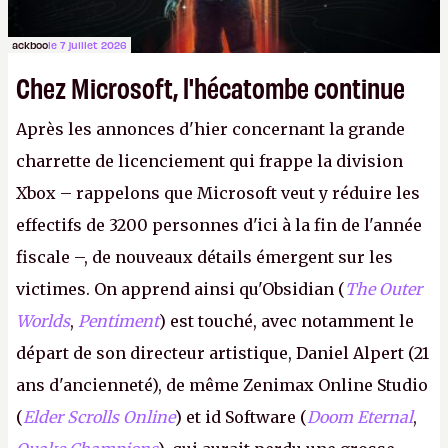
ackboo
le 7 juillet 2026
Chez Microsoft, l'hécatombe continue
Après les annonces d'hier concernant la grande
charrette de licenciement qui frappe la division
Xbox – rappelons que Microsoft veut y réduire les
effectifs de 3200 personnes d'ici à la fin de l'année
fiscale –, de nouveaux détails émergent sur les
victimes. On apprend ainsi qu'Obsidian (
The Outer
Worlds
,
Pentiment
) est touché, avec notamment le
départ de son directeur artistique, Daniel Alpert (21
ans d'ancienneté), de même Zenimax Online Studio
(
Elder Scrolls Online
) et id Software (
Doom Eternal
,