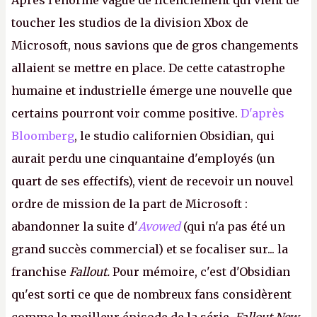
Après l'énorme vague de licenciement qui vient de
toucher les studios de la division Xbox de
Microsoft, nous savions que de gros changements
allaient se mettre en place. De cette catastrophe
humaine et industrielle émerge une nouvelle que
certains pourront voir comme positive.
D'après
Bloomberg
, le studio californien Obsidian, qui
aurait perdu une cinquantaine d'employés (un
quart de ses effectifs), vient de recevoir un nouvel
ordre de mission de la part de Microsoft :
abandonner la suite d'
Avowed
(qui n'a pas été un
grand succès commercial) et se focaliser sur... la
franchise
Fallout.
Pour mémoire, c'est d'Obsidian
qu'est sorti ce que de nombreux fans considèrent