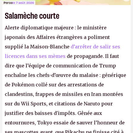
Perco
le 7 août 2026
Salamèche courte
Alerte diplomatique majeure : le ministère
japonais des Affaires étrangères a poliment
supplié la Maison-Blanche
d’arrêter de salir ses
licences dans ses mèmes
de propagande. Il faut
dire que l’équipe de communication de Trump
enchaîne les chefs-d’œuvre du malaise : générique
de Pokémon collé sur des arrestations de
clandestins, frappes de missiles en Iran montées
sur du Wii Sports, et citations de Naruto pour
justifier des baisses d'impôts. Gênée aux
entournures, Tokyo essaie de sauver l’honneur de
ses mascottes avant que Pikachu ne finisse cité à