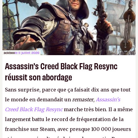
ackboo
le 11 juillet 2026
Assassin's Creed Black Flag Resync
réussit son abordage
Sans surprise, parce que ça faisait dix ans que tout
le monde en demandait un
remaster
,
Assassin's
Creed Black Flag Resync
marche très bien. Il a même
largement battu le record de fréquentation de la
franchise sur Steam, avec presque 100 000 joueurs