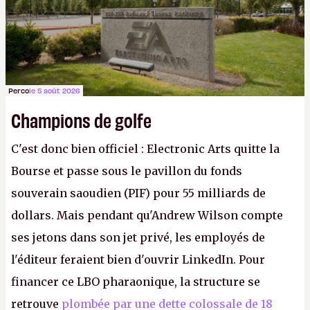
Perco
le 5 août 2026
Champions de golfe
C'est donc bien officiel : Electronic Arts quitte la
Bourse et passe sous le pavillon du fonds
souverain saoudien (PIF) pour 55 milliards de
dollars. Mais pendant qu'Andrew Wilson compte
ses jetons dans son jet privé, les employés de
l'éditeur feraient bien d'ouvrir LinkedIn. Pour
financer ce LBO pharaonique, la structure se
retrouve
plombée par une dette colossale de 18