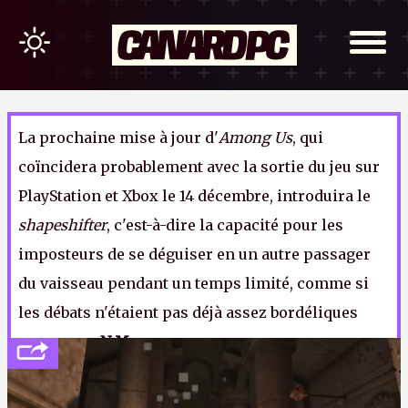
La prochaine mise à jour d'
Among Us
, qui
coïncidera probablement avec la sortie du jeu sur
PlayStation et Xbox le 14 décembre, introduira le
shapeshifter
, c'est-à-dire la capacité pour les
imposteurs de se déguiser en un autre passager
du vaisseau pendant un temps limité, comme si
les débats n'étaient pas déjà assez bordéliques
comme ça.
N.M.