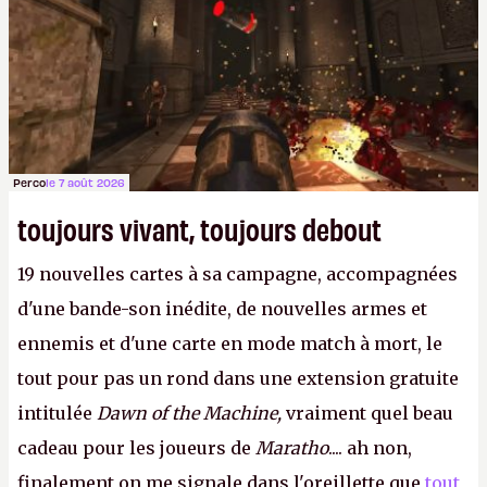
Perco
le 7 août 2026
toujours vivant, toujours debout
19 nouvelles cartes à sa campagne, accompagnées
d'une bande-son inédite, de nouvelles armes et
ennemis et d'une carte en mode match à mort, le
tout pour pas un rond dans une extension gratuite
intitulée
Dawn of the Machine,
vraiment quel beau
cadeau pour les joueurs de
Maratho
.... ah non,
finalement on me signale dans l'oreillette que
tout