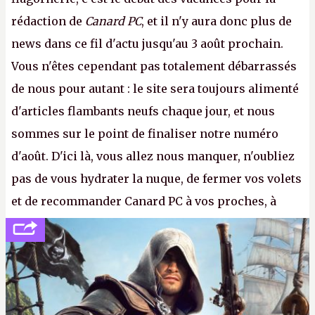
rédaction de
Canard PC
, et il n'y aura donc plus de
news dans ce fil d'actu jusqu'au 3 août prochain.
Vous n'êtes cependant pas totalement débarrassés
de nous pour autant : le site sera toujours alimenté
d'articles flambants neufs chaque jour, et nous
sommes sur le point de finaliser notre numéro
d'août. D'ici là, vous allez nous manquer, n'oubliez
pas de vous hydrater la nuque, de fermer vos volets
et de recommander Canard PC à vos proches, à
votre famille et aux inconnus que vous croisez
dans la rue. Bon été à tous ! –
ER.