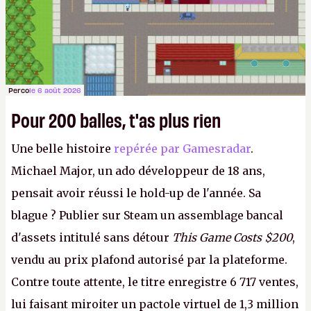
Perco
le 6 août 2026
Pour 200 balles, t'as plus rien
Une belle histoire
repérée par Gamesradar
.
Michael Major, un ado développeur de 18 ans,
pensait avoir réussi le hold-up de l'année. Sa
blague ? Publier sur Steam un assemblage bancal
d'assets intitulé sans détour
This Game Costs $200
,
vendu au prix plafond autorisé par la plateforme.
Contre toute attente, le titre enregistre 6 717 ventes,
lui faisant miroiter un pactole virtuel de 1,3 million