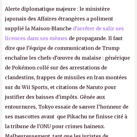
Alerte diplomatique majeure : le ministère
japonais des Affaires étrangères a poliment
supplié la Maison-Blanche
d’arrêter de salir ses
licences dans ses mèmes
de propagande. Il faut
dire que l’équipe de communication de Trump
enchaîne les chefs-d’œuvre du malaise : générique
de Pokémon collé sur des arrestations de
clandestins, frappes de missiles en Iran montées
sur du Wii Sports, et citations de Naruto pour
justifier des baisses d'impôts. Gênée aux
entournures, Tokyo essaie de sauver l’honneur de
ses mascottes avant que Pikachu ne finisse cité à
la tribune de l'ONU pour crimes haineux.
Malheureusement, tant que les juristes de