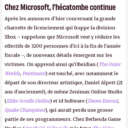
Chez Microsoft, l'hécatombe continue
Après les annonces d'hier concernant la grande
charrette de licenciement qui frappe la division
Xbox – rappelons que Microsoft veut y réduire les
effectifs de 3200 personnes d'ici à la fin de l'année
fiscale –, de nouveaux détails émergent sur les
victimes. On apprend ainsi qu'Obsidian (
The Outer
Worlds
,
Pentiment
) est touché, avec notamment le
départ de son directeur artistique, Daniel Alpert (21
ans d'ancienneté), de même Zenimax Online Studio
(
Elder Scrolls Online
) et id Software (
Doom Eternal
,
Quake Champions
), qui aurait perdu une grosse
partie de ses programmeurs. Chez Bethesda Game