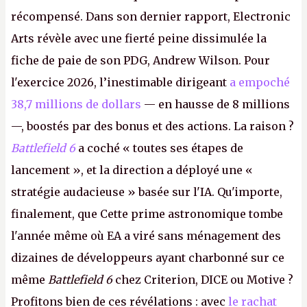
récompensé. Dans son dernier rapport, Electronic
Arts révèle avec une fierté peine dissimulée la
fiche de paie de son PDG, Andrew Wilson. Pour
l'exercice 2026, l’inestimable dirigeant
a empoché
38,7 millions de dollars
— en hausse de 8 millions
—, boostés par des bonus et des actions. La raison ?
Battlefield 6
a coché « toutes ses étapes de
lancement », et la direction a déployé une «
stratégie audacieuse » basée sur l'IA. Qu'importe,
finalement, que Cette prime astronomique tombe
l'année même où EA a viré sans ménagement des
dizaines de développeurs ayant charbonné sur ce
même
Battlefield 6
chez Criterion, DICE ou Motive ?
Profitons bien de ces révélations : avec
le rachat