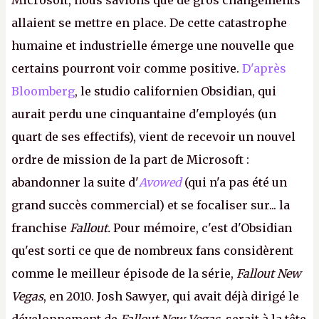
Microsoft, nous savions que de gros changements
allaient se mettre en place. De cette catastrophe
humaine et industrielle émerge une nouvelle que
certains pourront voir comme positive.
D'après
Bloomberg
, le studio californien Obsidian, qui
aurait perdu une cinquantaine d'employés (un
quart de ses effectifs), vient de recevoir un nouvel
ordre de mission de la part de Microsoft :
abandonner la suite d'
Avowed
(qui n'a pas été un
grand succès commercial) et se focaliser sur... la
franchise
Fallout.
Pour mémoire, c'est d'Obsidian
qu'est sorti ce que de nombreux fans considèrent
comme le meilleur épisode de la série,
Fallout New
Vegas
, en 2010. Josh Sawyer, qui avait déjà dirigé le