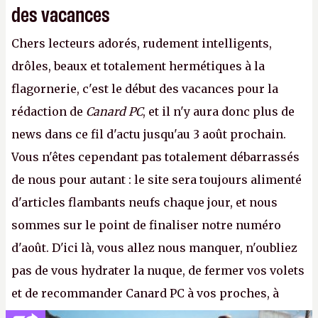
des vacances
Chers lecteurs adorés, rudement intelligents,
drôles, beaux et totalement hermétiques à la
flagornerie, c'est le début des vacances pour la
rédaction de
Canard PC
, et il n'y aura donc plus de
news dans ce fil d'actu jusqu'au 3 août prochain.
Vous n'êtes cependant pas totalement débarrassés
de nous pour autant : le site sera toujours alimenté
d'articles flambants neufs chaque jour, et nous
sommes sur le point de finaliser notre numéro
d'août. D'ici là, vous allez nous manquer, n'oubliez
pas de vous hydrater la nuque, de fermer vos volets
et de recommander Canard PC à vos proches, à
votre famille et aux inconnus que vous croisez