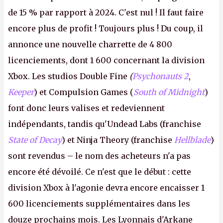
de 15 % par rapport à 2024. C'est nul ! Il faut faire
encore plus de profit ! Toujours plus ! Du coup, il
annonce une nouvelle charrette de 4 800
licenciements, dont 1 600 concernant la division
Xbox. Les studios Double Fine
(
Psychonauts 2
,
Keeper
) et Compulsion Games (
South of Midnight
)
font donc leurs valises et redeviennent
indépendants, tandis qu'Undead Labs (franchise
State of Decay
) et Ninja Theory (franchise
Hellblade
)
sont revendus – le nom des acheteurs n'a pas
encore été dévoilé. Ce n'est que le début : cette
division Xbox à l'agonie devra encore encaisser 1
600 licenciements supplémentaires dans les
douze prochains mois. Les Lyonnais d'Arkane