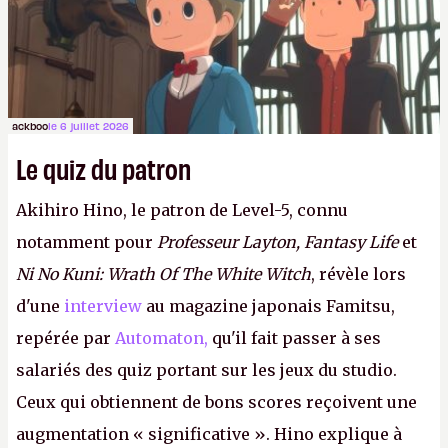
ackboo
le 6 juillet 2026
Le quiz du patron
Akihiro Hino, le patron de Level-5, connu
notamment pour
Professeur Layton, Fantasy Life
et
Ni No Kuni: Wrath Of The White Witch
, révèle lors
d'une
interview
au magazine japonais Famitsu,
repérée par
Automaton,
qu'il fait passer à ses
salariés des quiz portant sur les jeux du studio.
Ceux qui obtiennent de bons scores reçoivent une
augmentation « significative ». Hino explique à