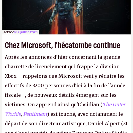
ackboo
le 7 juillet 2026
Chez Microsoft, l'hécatombe continue
Après les annonces d'hier concernant la grande
charrette de licenciement qui frappe la division
Xbox – rappelons que Microsoft veut y réduire les
effectifs de 3200 personnes d'ici à la fin de l'année
fiscale –, de nouveaux détails émergent sur les
victimes. On apprend ainsi qu'Obsidian (
The Outer
Worlds
,
Pentiment
) est touché, avec notamment le
départ de son directeur artistique, Daniel Alpert (21