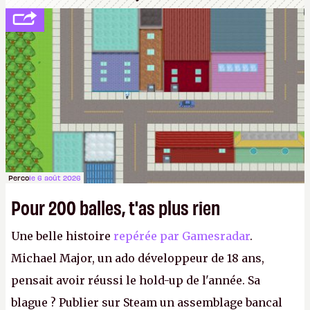
Perco
le 6 août 2026
Pour 200 balles, t'as plus rien
Une belle histoire
repérée par Gamesradar
.
Michael Major, un ado développeur de 18 ans,
pensait avoir réussi le hold-up de l'année. Sa
blague ? Publier sur Steam un assemblage bancal