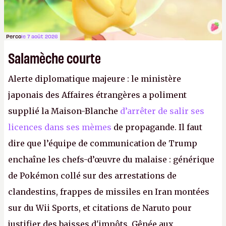
Perco
le 7 août 2026
Salamèche courte
Alerte diplomatique majeure : le ministère
japonais des Affaires étrangères a poliment
supplié la Maison-Blanche
d’arrêter de salir ses
licences dans ses mèmes
de propagande. Il faut
dire que l’équipe de communication de Trump
enchaîne les chefs-d’œuvre du malaise : générique
de Pokémon collé sur des arrestations de
clandestins, frappes de missiles en Iran montées
sur du Wii Sports, et citations de Naruto pour
justifier des baisses d'impôts. Gênée aux