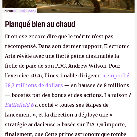
Perco
le 4 août 2026
Planqué bien au chaud
Et on ose encore dire que le mérite n'est pas
récompensé. Dans son dernier rapport, Electronic
Arts révèle avec une fierté peine dissimulée la
fiche de paie de son PDG, Andrew Wilson. Pour
l'exercice 2026, l’inestimable dirigeant
a empoché
38,7 millions de dollars
— en hausse de 8 millions
—, boostés par des bonus et des actions. La raison ?
Battlefield 6
a coché « toutes ses étapes de
lancement », et la direction a déployé une «
stratégie audacieuse » basée sur l'IA. Qu'importe,
finalement, que Cette prime astronomique tombe