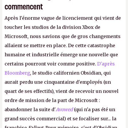
commencent
Après l'énorme vague de licenciement qui vient de
toucher les studios de la division Xbox de
Microsoft, nous savions que de gros changements
allaient se mettre en place. De cette catastrophe
humaine et industrielle émerge une nouvelle que
certains pourront voir comme positive.
D'après
Bloomberg
, le studio californien Obsidian, qui
aurait perdu une cinquantaine d'employés (un
quart de ses effectifs), vient de recevoir un nouvel
ordre de mission de la part de Microsoft :
abandonner la suite d'
Avowed
(qui n'a pas été un
grand succès commercial) et se focaliser sur... la
franchise
Fallout.
Pour mémoire, c'est d'Obsidian