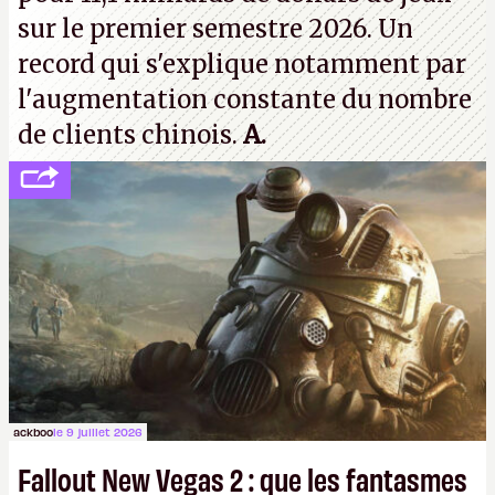
sur le premier semestre 2026. Un
record qui s'explique notamment par
l'augmentation constante du nombre
de clients chinois.
A.
ackboo
le 9 juillet 2026
Fallout New Vegas 2 : que les fantasmes