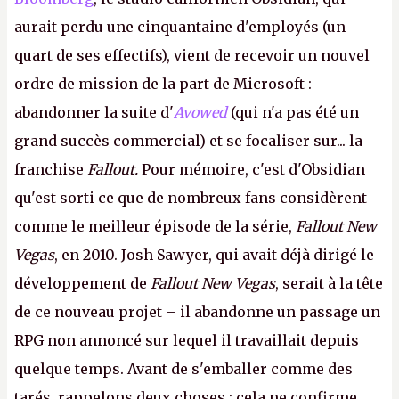
aurait perdu une cinquantaine d'employés (un
quart de ses effectifs), vient de recevoir un nouvel
ordre de mission de la part de Microsoft :
abandonner la suite d'
Avowed
(qui n'a pas été un
grand succès commercial) et se focaliser sur... la
franchise
Fallout.
Pour mémoire, c'est d'Obsidian
qu'est sorti ce que de nombreux fans considèrent
comme le meilleur épisode de la série,
Fallout New
Vegas
, en 2010. Josh Sawyer, qui avait déjà dirigé le
développement de
Fallout New Vegas
, serait à la tête
de ce nouveau projet – il abandonne un passage un
RPG non annoncé sur lequel il travaillait depuis
quelque temps. Avant de s'emballer comme des
tarés, rappelons deux choses : cela ne confirme