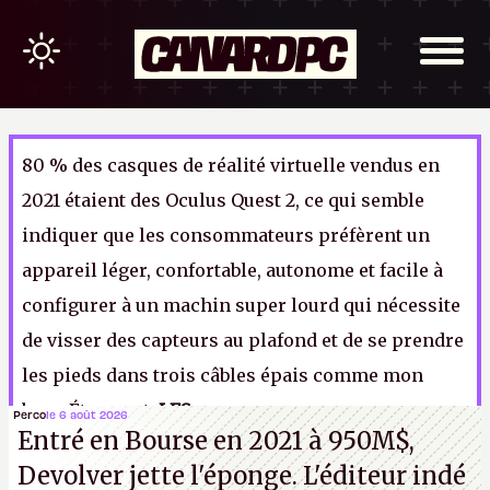
80 % des casques de réalité virtuelle vendus en
2021 étaient des Oculus Quest 2, ce qui semble
indiquer que les consommateurs préfèrent un
appareil léger, confortable, autonome et facile à
configurer à un machin super lourd qui nécessite
de visser des capteurs au plafond et de se prendre
les pieds dans trois câbles épais comme mon
bras. Étonnant.
LFS
Perco
le 6 août 2026
Entré en Bourse en 2021 à 950M$,
Devolver jette l'éponge. L'éditeur indé