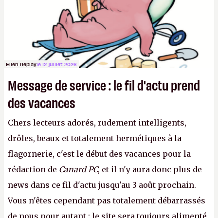
avec du pouvoir d'achat.
P.
Ellen Replay
le 12 juillet 2026
Message de service : le fil d'actu prend
des vacances
Chers lecteurs adorés, rudement intelligents,
drôles, beaux et totalement hermétiques à la
flagornerie, c'est le début des vacances pour la
rédaction de
Canard PC
, et il n'y aura donc plus de
news dans ce fil d'actu jusqu'au 3 août prochain.
Vous n'êtes cependant pas totalement débarrassés
de nous pour autant : le site sera toujours alimenté