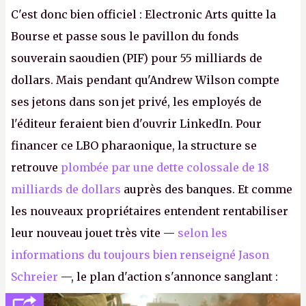
C'est donc bien officiel : Electronic Arts quitte la
Bourse et passe sous le pavillon du fonds
souverain saoudien (PIF) pour 55 milliards de
dollars. Mais pendant qu'Andrew Wilson compte
ses jetons dans son jet privé, les employés de
l'éditeur feraient bien d'ouvrir LinkedIn. Pour
financer ce LBO pharaonique, la structure se
retrouve
plombée par une dette colossale de 18
milliards de dollars
auprès des banques. Et comme
les nouveaux propriétaires entendent rentabiliser
leur nouveau jouet très vite —
selon les
informations du toujours bien renseigné Jason
Schreier
—, le plan d'action s'annonce sanglant :
réductions de coûts drastiques, fermetures de