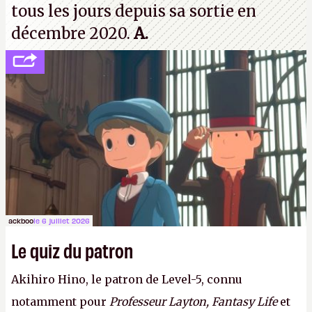
tous les jours depuis sa sortie en
décembre 2020.
A.
ackboo
le 6 juillet 2026
Le quiz du patron
Akihiro Hino, le patron de Level-5, connu
notamment pour
Professeur Layton, Fantasy Life
et