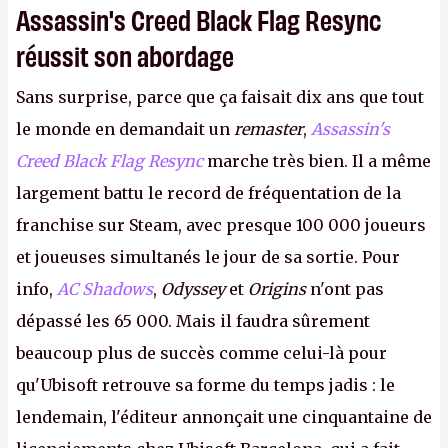
Assassin's Creed Black Flag Resync
réussit son abordage
Sans surprise, parce que ça faisait dix ans que tout
le monde en demandait un
remaster
,
Assassin's
Creed Black Flag Resync
marche très bien. Il a même
largement battu le record de fréquentation de la
franchise sur Steam, avec presque 100 000 joueurs
et joueuses simultanés le jour de sa sortie. Pour
info,
AC Shadows
,
Odyssey
et
Origins
n'ont pas
dépassé les 65 000. Mais il faudra sûrement
beaucoup plus de succès comme celui-là pour
qu'Ubisoft retrouve sa forme du temps jadis : le
lendemain, l'éditeur annonçait une cinquantaine de