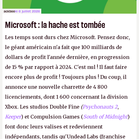
ackboo
le 6 juillet 2026
Microsoft : la hache est tombée
Les temps sont durs chez Microsoft. Pensez donc,
le géant américain n'a fait que 100 milliards de
dollars de profit l'année dernière, en progression
de 15 % par rapport à 2024. C'est nul ! Il faut faire
encore plus de profit ! Toujours plus ! Du coup, il
annonce une nouvelle charrette de 4 800
licenciements, dont 1 600 concernant la division
Xbox. Les studios Double Fine
(
Psychonauts 2
,
Keeper
) et Compulsion Games (
South of Midnight
)
font donc leurs valises et redeviennent
indépendants, tandis qu'Undead Labs (franchise