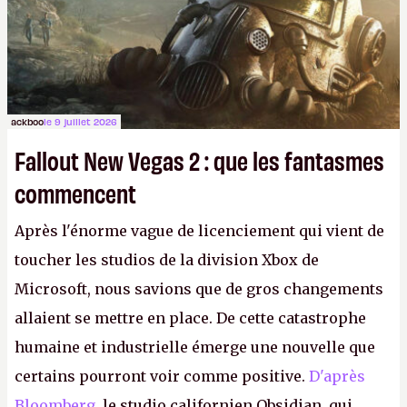
ackboo
le 9 juillet 2026
Fallout New Vegas 2 : que les fantasmes
commencent
Après l'énorme vague de licenciement qui vient de
toucher les studios de la division Xbox de
Microsoft, nous savions que de gros changements
allaient se mettre en place. De cette catastrophe
humaine et industrielle émerge une nouvelle que
certains pourront voir comme positive.
D'après
Bloomberg
, le studio californien Obsidian, qui