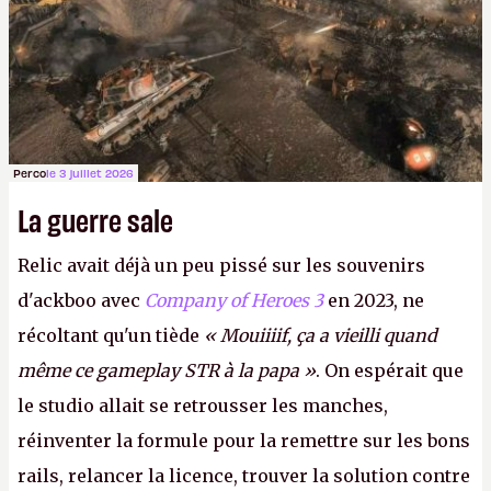
Perco
le 3 juillet 2026
La guerre sale
Relic avait déjà un peu pissé sur les souvenirs
d'ackboo avec
Company of Heroes 3
en 2023, ne
récoltant qu'un tiède
« Mouiiiif, ça a vieilli quand
même ce gameplay STR à la papa »
. On espérait que
le studio allait se retrousser les manches,
réinventer la formule pour la remettre sur les bons
rails, relancer la licence, trouver la solution contre