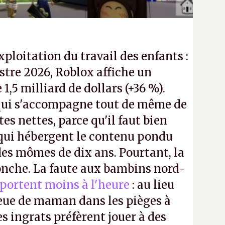
exploitation du travail des enfants :
tre 2026, Roblox affiche un
e 1,5 milliard de dollars (+36 %).
ui s'accompagne tout de même de
tes nettes, parce qu'il faut bien
 qui hébergent le contenu pondu
es mômes de dix ans. Pourtant, la
ronche. La faute aux bambins nord-
portent moins à l'heure
: au lieu
bleue de maman dans les pièges à
s ingrats préfèrent jouer à des