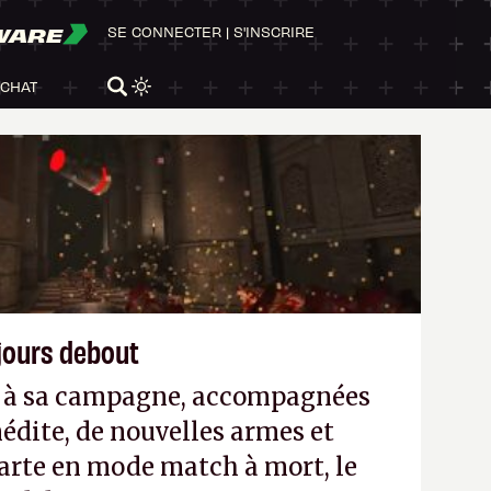
WARE
SE CONNECTER
|
S'INSCRIRE
ACHAT
ujours debout
es à sa campagne, accompagnées
édite, de nouvelles armes et
arte en mode match à mort, le