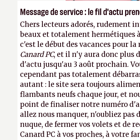
Message de service : le fil d'actu pr
Chers lecteurs adorés, rudement int
beaux et totalement hermétiques à 
c'est le début des vacances pour la
Canard PC
, et il n'y aura donc plus 
d'actu jusqu'au 3 août prochain. Vo
cependant pas totalement débarra
autant : le site sera toujours alimen
flambants neufs chaque jour, et no
point de finaliser notre numéro d'ao
allez nous manquer, n'oubliez pas d
nuque, de fermer vos volets et de
Canard PC à vos proches, à votre fa