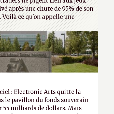
traders ne pigent rien aux jeux
rivé après une chute de 95% de son
s. Voilà ce qu'on appelle une
ciel : Electronic Arts quitte la
s le pavillon du fonds souverain
 55 milliards de dollars. Mais