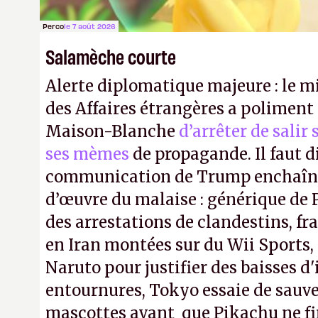
Perco
le 7 août 2026
Salamèche courte
Alerte diplomatique majeure : le m
des Affaires étrangères a poliment 
Maison-Blanche
d’arrêter de salir
ses mèmes
de propagande. Il faut d
communication de Trump enchaîne
d’œuvre du malaise : générique de
des arrestations de clandestins, fr
en Iran montées sur du Wii Sports, 
Naruto pour justifier des baisses 
entournures, Tokyo essaie de sauve
mascottes avant que Pikachu ne fin