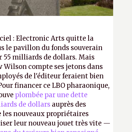
ciel : Electronic Arts quitte la
s le pavillon du fonds souverain
 55 milliards de dollars. Mais
 Wilson compte ses jetons dans
mployés de l'éditeur feraient bien
 Pour financer ce LBO pharaonique,
rouve
plombée par une dette
liards de dollars
auprès des
 les nouveaux propriétaires
iser leur nouveau jouet très vite —