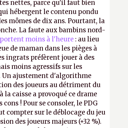
tes nettes, parce qu'il faut bien
 qui hébergent le contenu pondu
es mômes de dix ans. Pourtant, la
ronche. La faute aux bambins nord-
portent moins à l'heure
: au lieu
bleue de maman dans les pièges à
s ingrats préfèrent jouer à des
ais moins agressifs sur les
. Un ajustement d'algorithme
ntion des joueurs au détriment du
 la caisse a provoqué ce drame
s cons ! Pour se consoler, le PDG
t compter sur le déblocage du jeu
osion des joueurs majeurs (+32 %).