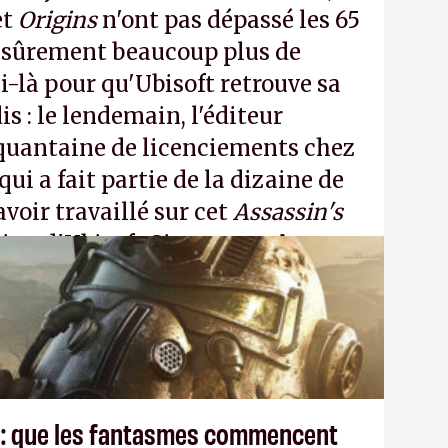
et
Origins
n'ont pas dépassé les 65
a sûrement beaucoup plus de
-là pour qu'Ubisoft retrouve sa
s : le lendemain, l'éditeur
quantaine de licenciements chez
qui a fait partie de la dizaine de
avoir travaillé sur cet
Assassin's
tion d'Ubisoft Singapour.
A.
 : que les fantasmes commencent