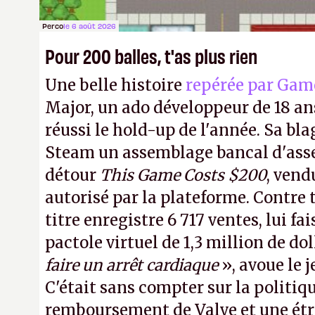
Perco
le 6 août 2026
Pour 200 balles, t'as plus rien
Une belle histoire
repérée par Gam
Major, un ado développeur de 18 ans
réussi le hold-up de l'année. Sa bla
Steam un assemblage bancal d'asse
détour
This Game Costs $200
, vend
autorisé par la plateforme. Contre t
titre enregistre 6 717 ventes, lui fa
pactole virtuel de 1,3 million de dol
faire un arrêt cardiaque
», avoue le
C'était sans compter sur la politiq
remboursement de Valve et une ét