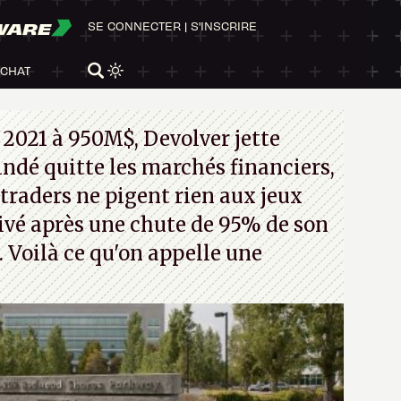
WARE
SE CONNECTER
|
S'INSCRIRE
ACHAT
 2021 à 950M$, Devolver jette
 indé quitte les marchés financiers,
traders ne pigent rien aux jeux
rivé après une chute de 95% de son
s. Voilà ce qu'on appelle une