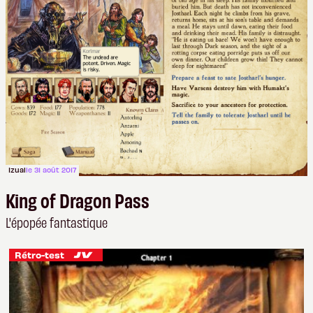
Izual
le 31 août 2017
King of Dragon Pass
L'épopée fantastique
Rétro-test