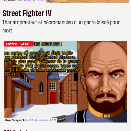
Pipomantis
le 6 février 2018
Street Fighter IV
Thanatopracteur et nécromancien d'un genre laissé pour
mort
Rétro
Guy Moquette
le 28 décembre 2017