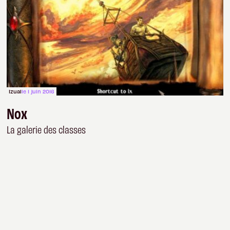
Izual
le 1 juin 2016
Nox
La galerie des classes