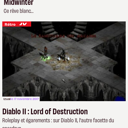
Midwinter
Ce rêve blanc…
Rétro
Izual
le 17 novembre 2017
Diablo II : Lord of Destruction
Roleplay et égarements : sur Diablo II
, l'autre facette du
speedrun