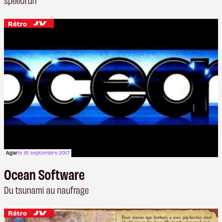
Rétro
Agar
le 19 septembre 2017
Ocean Software
Du tsunami au naufrage
Rétro