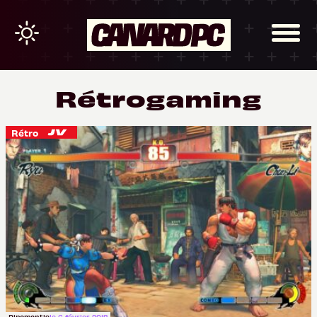
Rétrogaming
Rétro