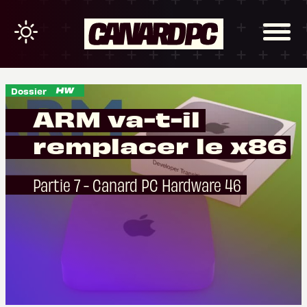
Dossier
ARM va-t-il
remplacer le x86 
Partie 7 - Canard PC Hardware 46