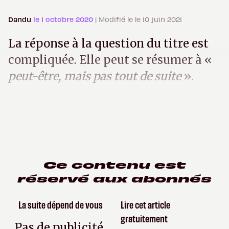
Dandu
le 1 octobre 2020
| Modifié le le 10 juin 2021
La réponse à la question du titre est
compliquée. Elle peut se résumer à «
peut-être, mais pas tout de suite
».
Ce contenu est
réservé aux abonnés
La suite dépend de vous
Lire cet article
gratuitement
Pas de publicité,