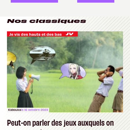
Nos classiques
Je vis des hauts et des bas
Kabouka
le 16 octobre 2023
Peut-on parler des jeux auxquels on