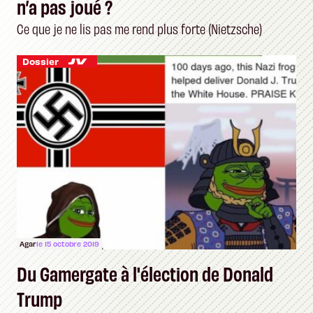
n’a pas joué ?
Ce que je ne lis pas me rend plus forte (Nietzsche)
Dossier
Agar
le 15 octobre 2019
Du Gamergate à l'élection de Donald
Trump