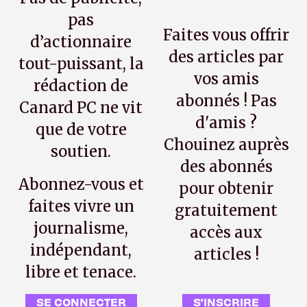
pas
Faites vous offrir
d’actionnaire
des articles par
tout-puissant, la
vos amis
rédaction de
abonnés ! Pas
Canard PC ne vit
d'amis ?
que de votre
Chouinez auprès
soutien.
des abonnés
Abonnez-vous et
pour obtenir
faites vivre un
gratuitement
journalisme,
accès aux
indépendant,
articles !
libre et tenace.
SE CONNECTER
S'INSCRIRE