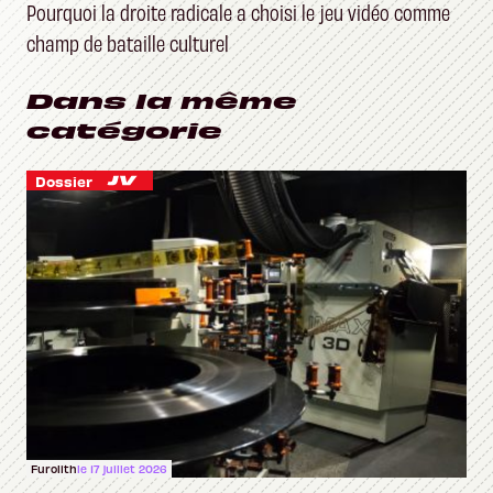
Pourquoi la droite radicale a choisi le jeu vidéo comme
champ de bataille culturel
Dans la même
catégorie
Dossier
Furolith
le 17 juillet 2026