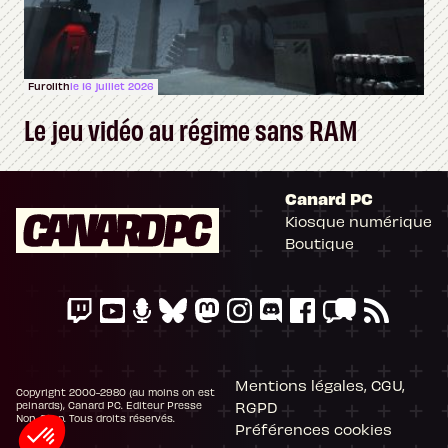
Furolith
le 16 juillet 2026
Le jeu vidéo au régime sans RAM
Canard PC
Kiosque numérique
Boutique
Mentions légales, CGU,
Copyright 2000-2980 (au moins on est
RGPD
peinards), Canard PC. Editeur Presse
Non-Stop. Tous droits réservés.
Préférences cookies