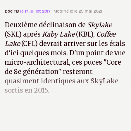
Doc TB
le 17 juillet 2017
| Modifié le le 25 mai 2021
Deuxième déclinaison de
Skylake
(SKL) aprés
Kaby Lake
(KBL),
Coffee
Lake
(CFL) devrait arriver sur les étals
d'ici quelques mois. D'un point de vue
micro-architectural, ces puces "Core
de 8e génération" resteront
quasiment identiques aux SkyLake
sortis en 2015.