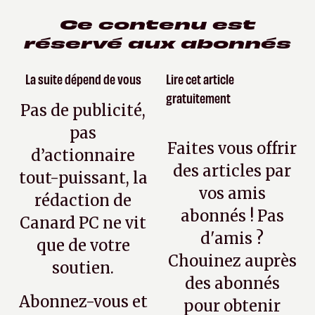
Ce contenu est
réservé aux abonnés
La suite dépend de vous
Lire cet article
gratuitement
Pas de publicité,
pas
Faites vous offrir
d’actionnaire
des articles par
tout-puissant, la
vos amis
rédaction de
abonnés ! Pas
Canard PC ne vit
d'amis ?
que de votre
Chouinez auprès
soutien.
des abonnés
Abonnez-vous et
pour obtenir