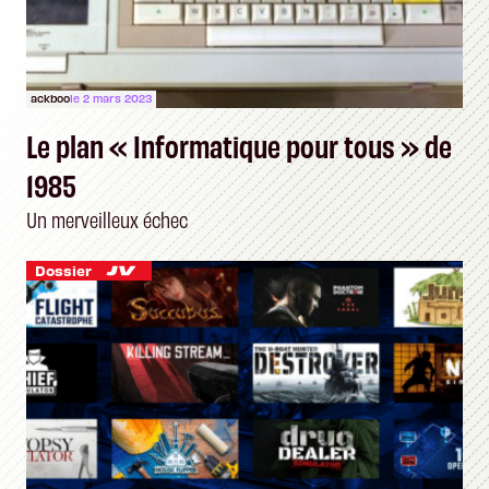
ackboo
le 2 mars 2023
Le plan « Informatique pour tous » de
1985
Un merveilleux échec
Dossier