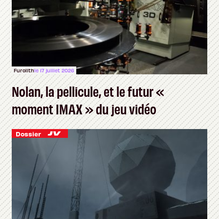
Furolith
le 17 juillet 2026
Nolan, la pellicule, et le futur «
moment IMAX » du jeu vidéo
Dossier