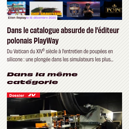
Ellen Replay
le 16 décembre 2020
Dans le catalogue absurde de l’éditeur
polonais PlayWay
e
Du Vatican du XIV
siècle à l’entretien de poupées en
silicone : une plongée dans les simulateurs les plus
étranges du marché
Dans la même
catégorie
Dossier