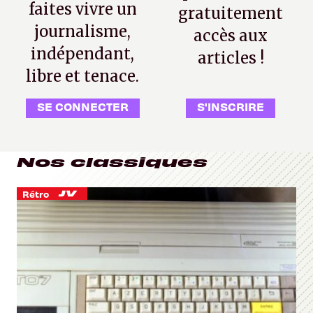
faites vivre un
gratuitement
journalisme,
accès aux
indépendant,
articles !
libre et tenace.
SE CONNECTER
S'INSCRIRE
Nos classiques
Rétro