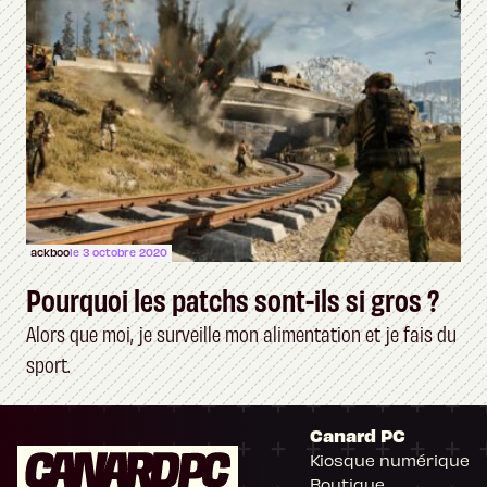
ackboo
le 3 octobre 2020
Pourquoi les patchs sont-ils si gros ?
Alors que moi, je surveille mon alimentation et je fais du
sport.
Canard PC
Kiosque numérique
Boutique