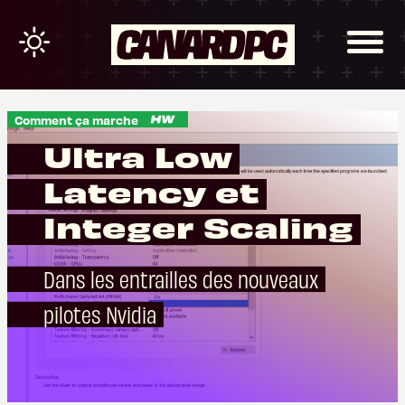
Comment ça marche
Ultra Low
Latency et
Integer Scaling
Dans les entrailles des nouveaux
pilotes Nvidia