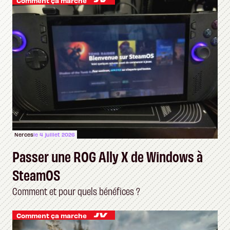
Comment ça marche
Nerces
le 4 juillet 2026
Passer une ROG Ally X de Windows à
SteamOS
Comment et pour quels bénéfices ?
Comment ça marche