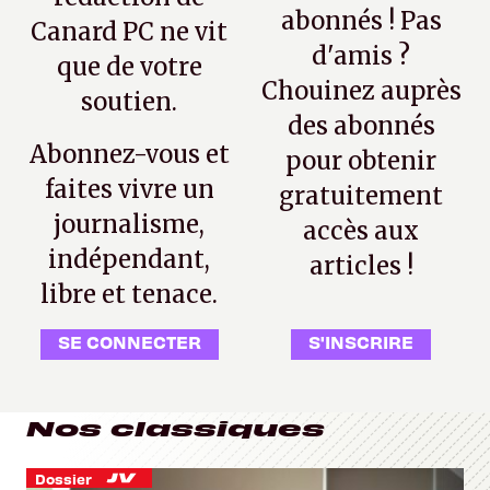
abonnés ! Pas
Canard PC ne vit
d'amis ?
que de votre
Chouinez auprès
soutien.
des abonnés
Abonnez-vous et
pour obtenir
faites vivre un
gratuitement
journalisme,
accès aux
indépendant,
articles !
libre et tenace.
SE CONNECTER
S'INSCRIRE
Nos classiques
Dossier