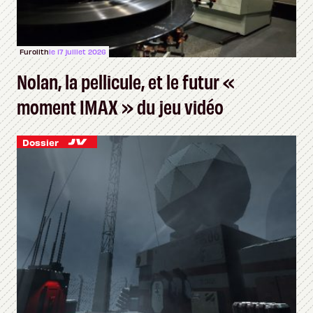
Furolith
le 17 juillet 2026
Nolan, la pellicule, et le futur «
moment IMAX » du jeu vidéo
Dossier