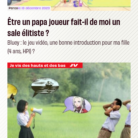
Perco
le 19 décembre 2023
Être un papa joueur fait-il de moi un
sale élitiste ?
Bluey : le jeu vidéo, une bonne introduction pour ma fille
(4 ans, HPI) ?
Je vis des hauts et des bas