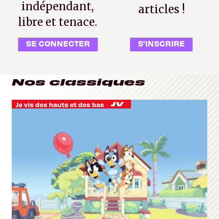
indépendant,
articles !
libre et tenace.
SE CONNECTER
S'INSCRIRE
Nos classiques
Je vis des hauts et des bas