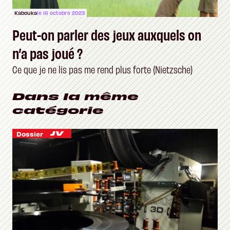
Kabouka
le 16 octobre 2023
Peut-on parler des jeux auxquels on
n’a pas joué ?
Ce que je ne lis pas me rend plus forte (Nietzsche)
Dans la même
catégorie
Dossier