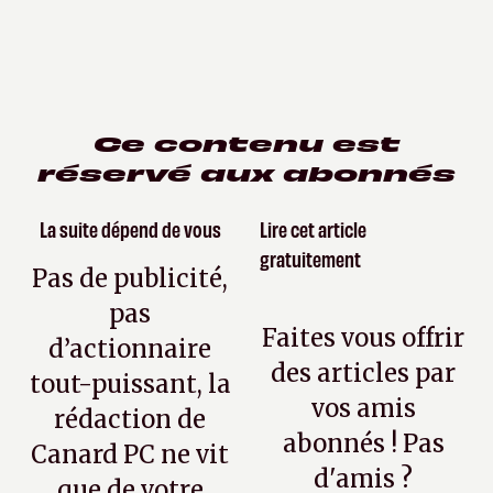
Ce contenu est
réservé aux abonnés
La suite dépend de vous
Lire cet article
gratuitement
Pas de publicité,
pas
Faites vous offrir
d’actionnaire
des articles par
tout-puissant, la
vos amis
rédaction de
abonnés ! Pas
Canard PC ne vit
d'amis ?
que de votre