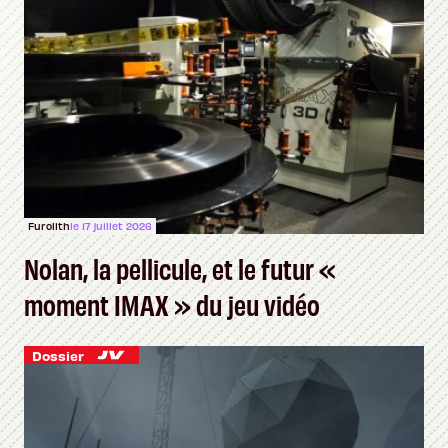
Furolith
le 17 juillet 2026
Nolan, la pellicule, et le futur «
moment IMAX » du jeu vidéo
Dossier