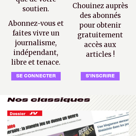
Chouinez auprès
soutien.
des abonnés
Abonnez-vous et
pour obtenir
faites vivre un
gratuitement
journalisme,
accès aux
indépendant,
articles !
libre et tenace.
SE CONNECTER
S'INSCRIRE
Nos classiques
Dossier