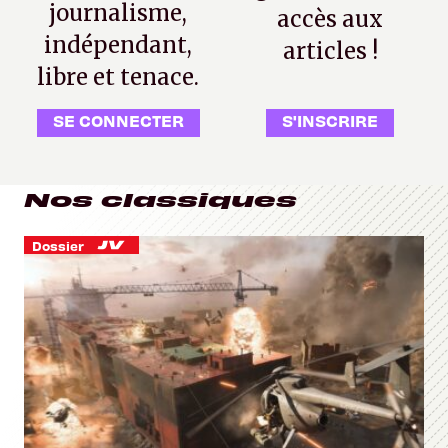
journalisme,
accès aux
indépendant,
articles !
libre et tenace.
SE CONNECTER
S'INSCRIRE
Nos classiques
Dossier