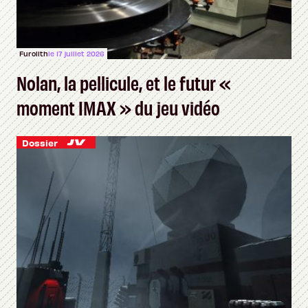
Furolith
le 17 juillet 2026
Nolan, la pellicule, et le futur «
moment IMAX » du jeu vidéo
Dossier