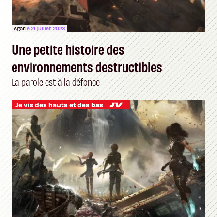
Agar
le 21 juillet 2023
Une petite histoire des
environnements destructibles
La parole est à la défonce
Je vis des hauts et des bas