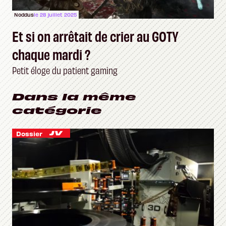
Noddus
le 28 juillet 2025
Et si on arrêtait de crier au GOTY
chaque mardi ?
Petit éloge du patient gaming
Dans la même
catégorie
Dossier