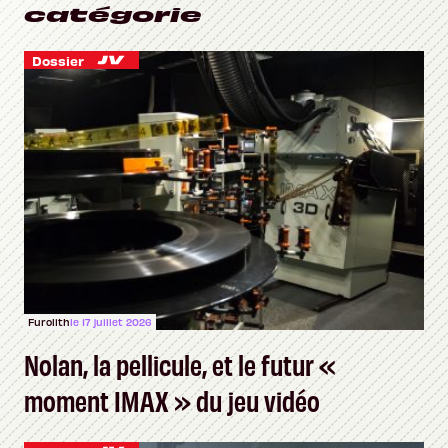
catégorie
Dossier
Furolith
le 17 juillet 2026
Nolan, la pellicule, et le futur «
moment IMAX » du jeu vidéo