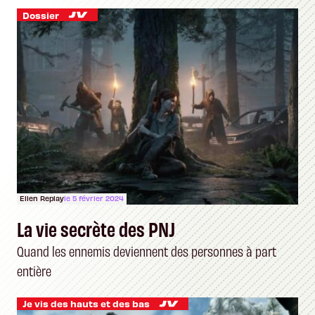
Dossier
Ellen Replay
le 5 février 2024
La vie secrète des PNJ
Quand les ennemis deviennent des personnes à part
entière
Je vis des hauts et des bas