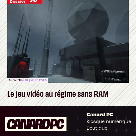
Dossier
Furolith
le 16 juillet 2026
Le jeu vidéo au régime sans RAM
Canard PC
Kiosque numérique
Boutique