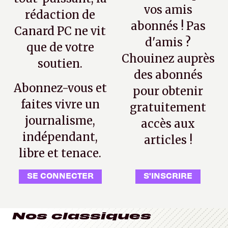
vos amis
rédaction de
abonnés ! Pas
Canard PC ne vit
d'amis ?
que de votre
Chouinez auprès
soutien.
des abonnés
Abonnez-vous et
pour obtenir
faites vivre un
gratuitement
journalisme,
accès aux
indépendant,
articles !
libre et tenace.
SE CONNECTER
S'INSCRIRE
Nos classiques