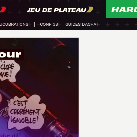
HAR
JEU DE PLATEAU
UCUBRATIONS
CONFIGS
GUIDES D'ACHAT
our