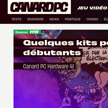
JEU VIDÉO
TESTS
DOSSIERS
NEWS
PRATIQUE
CONSO
ÉL
Dossier
Quelques kits p
débutants
Canard PC Hardware 41