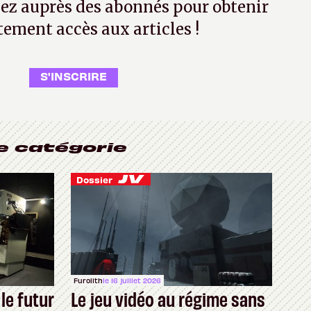
ez auprès des abonnés pour obtenir
tement accès aux articles !
S'INSCRIRE
e catégorie
Dossier
Furolith
le 16 juillet 2026
 le futur
Le jeu vidéo au régime sans