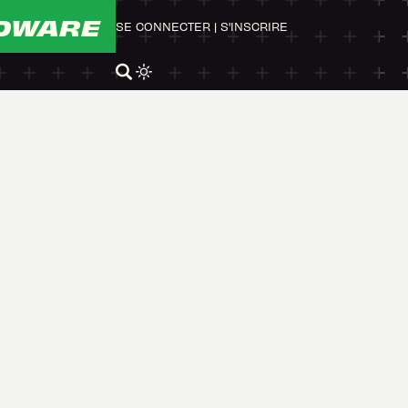
DWARE
SE CONNECTER
|
S'INSCRIRE