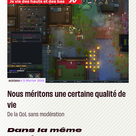
Je vis des hauts et des bas
ackboo
le 5 février 2019
Nous méritons une certaine qualité de
vie
De la QoL sans modération
Dans la même