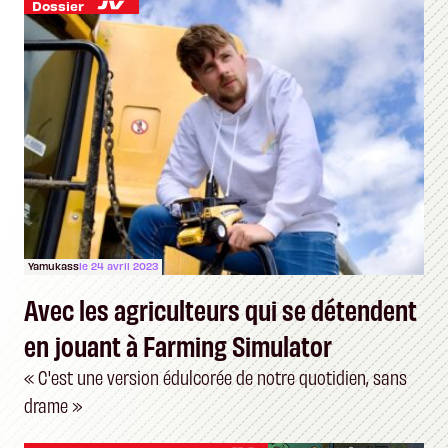
Dossier
Yamukass
le 24 avril 2023
Avec les agriculteurs qui se détendent
en jouant à Farming Simulator
« C'est une version édulcorée de notre quotidien, sans
drame »