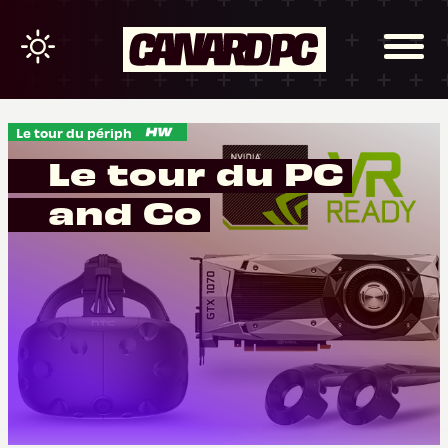
Le tour du périph
Le tour du PC
and Co