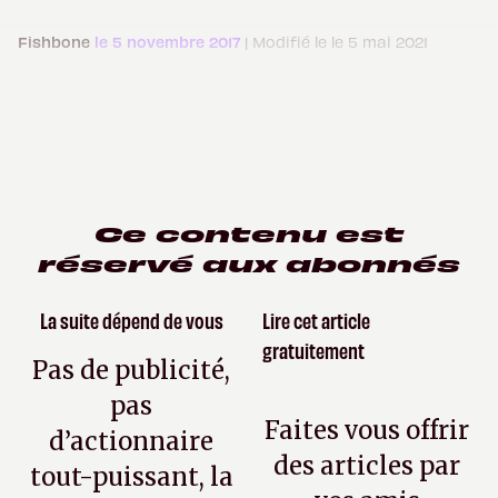
Fishbone
le 5 novembre 2017
| Modifié le le 5 mai 2021
Ce contenu est
réservé aux abonnés
La suite dépend de vous
Lire cet article
gratuitement
Pas de publicité,
pas
Faites vous offrir
d’actionnaire
des articles par
tout-puissant, la