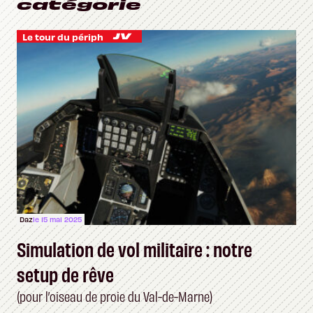
catégorie
Le tour du périph
Daz
le 15 mai 2025
Simulation de vol militaire : notre
setup de rêve
(pour l’oiseau de proie du Val-de-Marne)