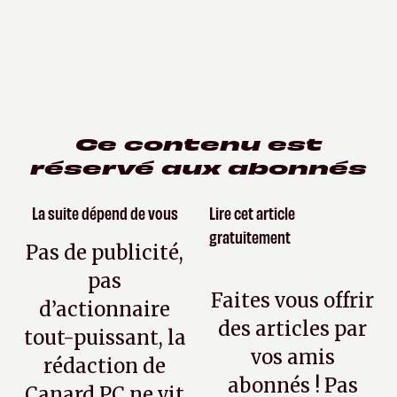
Ce contenu est
réservé aux abonnés
La suite dépend de vous
Lire cet article
gratuitement
Pas de publicité,
pas
Faites vous offrir
d’actionnaire
des articles par
tout-puissant, la
vos amis
rédaction de
abonnés ! Pas
Canard PC ne vit