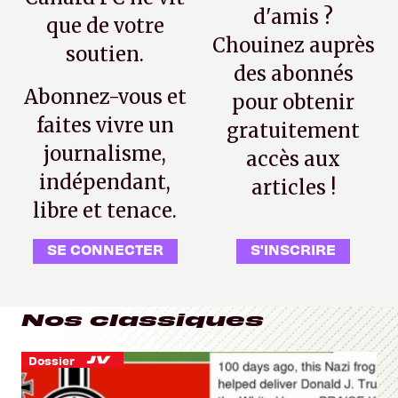
d'amis ?
que de votre
Chouinez auprès
soutien.
des abonnés
Abonnez-vous et
pour obtenir
faites vivre un
gratuitement
journalisme,
accès aux
indépendant,
articles !
libre et tenace.
SE CONNECTER
S'INSCRIRE
Nos classiques
Dossier