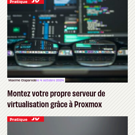
Pratique
Maxime Claparede
le 4 octobre 2024
Montez votre propre serveur de
virtualisation grâce à Proxmox
Pratique