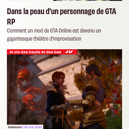
Dans la peau d'un personnage de GTA
RP
Comment un mod de GTA Online est devenu un
gigantesque théâtre d'improvisation
Je vis des hauts et des bas
Kabouka
le 24 mai 2023