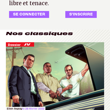
libre et tenace.
SE CONNECTER
S'INSCRIRE
Nos classiques
Dossier
Ellen Replay
le 28 février 2022