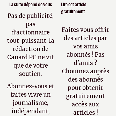
La suite dépend de vous
Lire cet article
gratuitement
Pas de publicité,
pas
Faites vous offrir
d’actionnaire
des articles par
tout-puissant, la
vos amis
rédaction de
abonnés ! Pas
Canard PC ne vit
d'amis ?
que de votre
Chouinez auprès
soutien.
des abonnés
Abonnez-vous et
pour obtenir
faites vivre un
gratuitement
journalisme,
accès aux
indépendant,
articles !