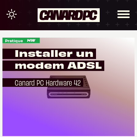
Pratique
Installer un
modem ADSL
Canard PC Hardware 42