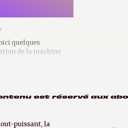
2
oici quelques
sation de la machine
ontenu est réservé aux ab
tout-puissant, la