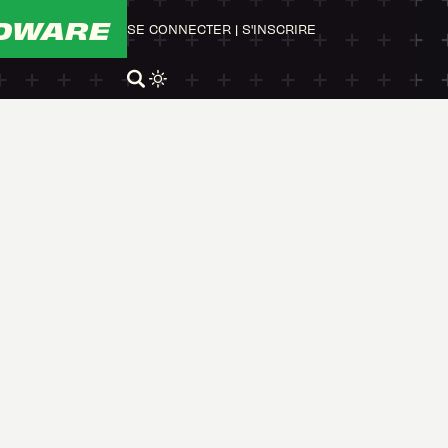
DWARE
SE CONNECTER
|
S'INSCRIRE