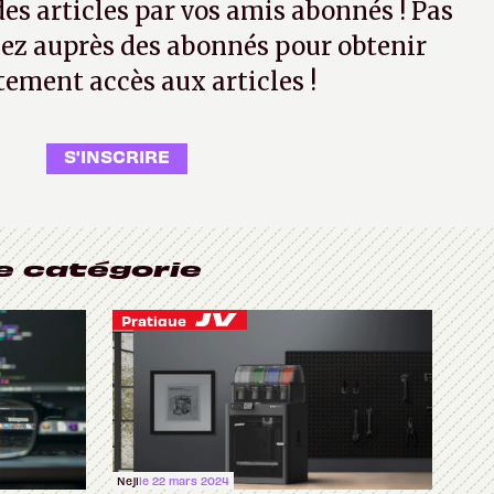
 des articles par vos amis abonnés ! Pas
ez auprès des abonnés pour obtenir
tement accès aux articles !
S'INSCRIRE
e catégorie
Pratique
Neji
le 22 mars 2024