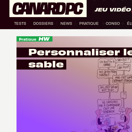
JEU VIDÉO
TESTS
DOSSIERS
NEWS
PRATIQUE
CONSO
ÉL
Pratique
Personnaliser l
sable