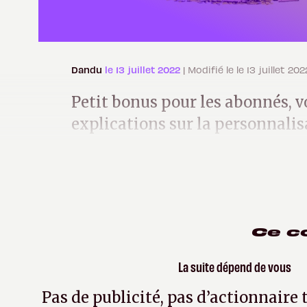
Dandu
le 13 juillet 2022
| Modifié le le 13 juillet 202
Petit bonus pour les abonnés, v
explications sur la personnali
virtuelle.
Ce c
La suite dépend de vous
Pas de publicité, pas d’actionnaire 