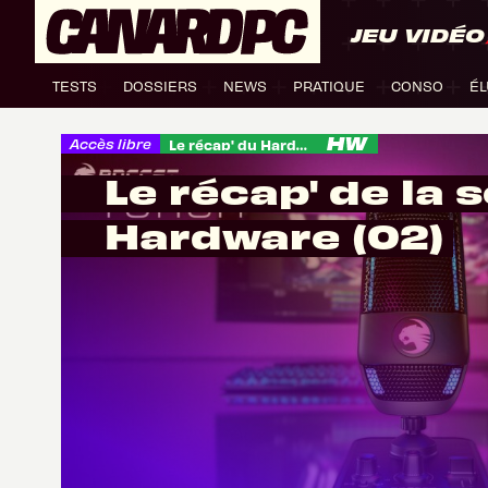
JEU VIDÉO
TESTS
DOSSIERS
NEWS
PRATIQUE
CONSO
ÉL
Accès libre
Le récap' du Hardware
Le récap' de la
Hardware (02)