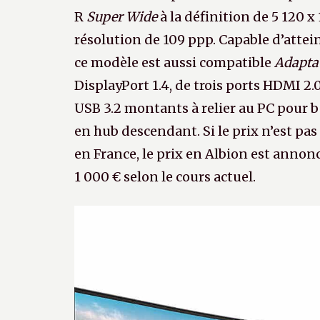
R
Super Wide
à la définition de 5 120 x
résolution de 109 ppp. Capable d’attei
ce modèle est aussi compatible
Adapta
DisplayPort 1.4, de trois ports HDMI 2.0
USB 3.2 montants à relier au PC pour b
en hub descendant. Si le prix n’est pas
en France, le prix en Albion est annon
1 000 € selon le cours actuel.