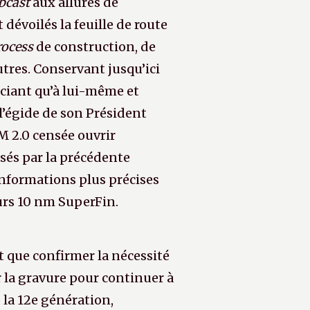
bcast
aux allures de
évoilés la feuille de route
rocess
de construction, de
utres. Conservant jusqu’ici
ciant qu’à lui-même et
 l’égide de son Président
M 2.0 censée ouvrir
usés par la précédente
 informations plus précises
urs 10 nm SuperFin.
it que confirmer la nécessité
la gravure pour continuer à
la 12e génération,