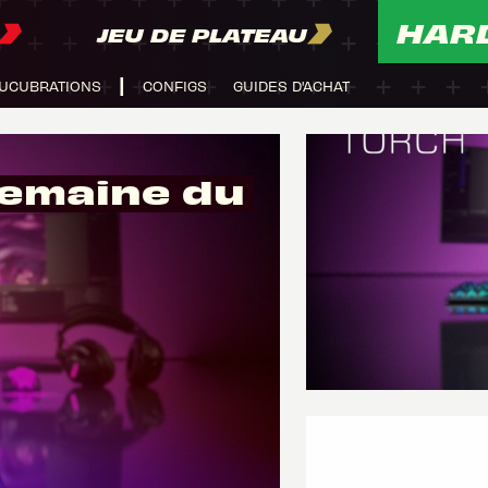
HAR
JEU DE PLATEAU
UCUBRATIONS
CONFIGS
GUIDES D'ACHAT
 semaine du