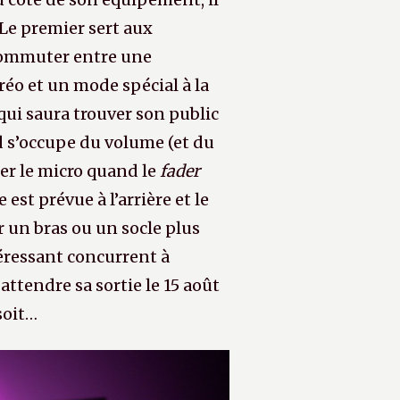
 Le premier sert aux
ommuter entre une
éréo et un mode spécial à la
 qui saura trouver son public
d s’occupe du volume (et du
per le micro quand le
fader
est prévue à l’arrière et le
ur un bras ou un socle plus
ntéressant concurrent à
 attendre sa sortie le 15 août
soit…