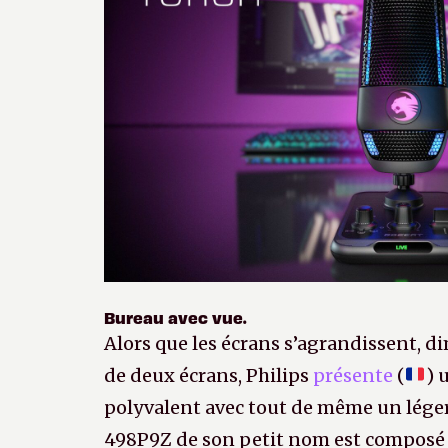
Bureau avec vue.
Alors que les écrans s’agrandissent, di
de deux écrans, Philips
présente
(
) 
polyvalent avec tout de même un léger a
498P9Z de son petit nom est composé 