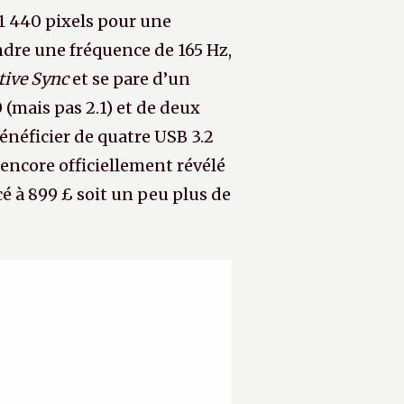
 1 440 pixels pour une
ndre une fréquence de 165 Hz,
tive Sync
et se pare d’un
 (mais pas 2.1) et de deux
énéficier de quatre USB 3.2
 encore officiellement révélé
cé à 899 £ soit un peu plus de