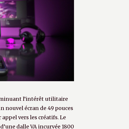
minuant l’intérêt utilitaire
un nouvel écran de 49 pouces
ppel vers les créatifs. Le
d’une dalle VA incurvée 1800