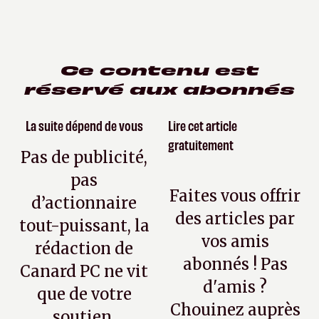
Ce contenu est
réservé aux abonnés
La suite dépend de vous
Lire cet article
gratuitement
Pas de publicité,
pas
Faites vous offrir
d’actionnaire
des articles par
tout-puissant, la
vos amis
rédaction de
abonnés ! Pas
Canard PC ne vit
d'amis ?
que de votre
Chouinez auprès
soutien.