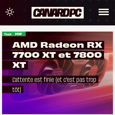
Test
AMD Radeon RX
7700 XT et 7800
XT
L'attente est finie (et c'est pas trop
tôt)