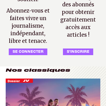
des abonnés
Abonnez-vous et
pour obtenir
faites vivre un
gratuitement
journalisme,
accès aux
indépendant,
articles !
libre et tenace.
SE CONNECTER
S'INSCRIRE
Nos classiques
Dossier