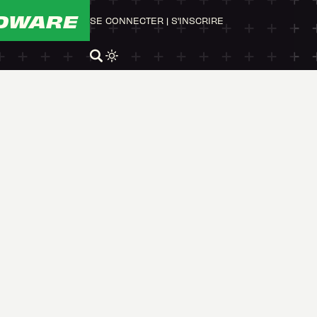
DWARE
SE CONNECTER
|
S'INSCRIRE