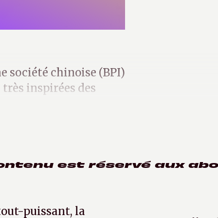
e société chinoise (BPI)
 très inspirées des
éliorations bienvenues.
ontenu est réservé aux ab
tout-puissant, la