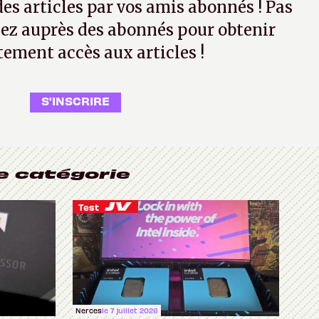
 des articles par vos amis abonnés ! Pas
ez auprès des abonnés pour obtenir
tement accès aux articles !
S'INSCRIRE
e catégorie
Test
Nerces
le 7 juillet 2026