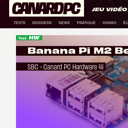
JEU VIDÉO
TESTS
DOSSIERS
NEWS
PRATIQUE
CONSO
ÉL
Test
Banana Pi M2 B
SBC - Canard PC Hardware 41