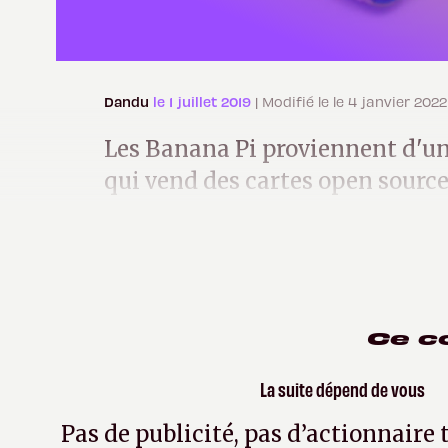
Dandu
le 1 juillet 2019
| Modifié le le 4 janvier 2022
Les Banana Pi proviennent d'un
qui vend des cartes open source
Raspberry Pi, avec quelques am
Ce c
La suite dépend de vous
Pas de publicité, pas d’actionnaire 