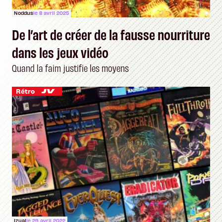
Noddus
le 8 avril 2025
De l’art de créer de la fausse nourriture
dans les jeux vidéo
Quand la faim justifie les moyens
Rétro
Izual
le 29 avril 2022