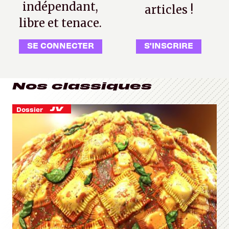
indépendant,
articles !
libre et tenace.
SE CONNECTER
S'INSCRIRE
Nos classiques
Dossier