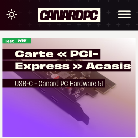
Test
Carte « PCI-
Express » Acasis
USB-C - Canard PC Hardware 51