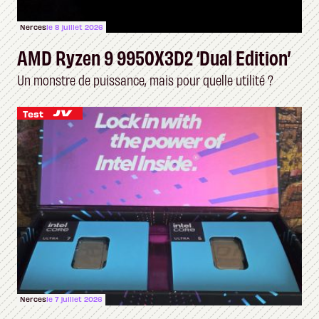
Nerces
le 8 juillet 2026
AMD Ryzen 9 9950X3D2 ‘Dual Edition’
Un monstre de puissance, mais pour quelle utilité ?
Test
Nerces
le 7 juillet 2026