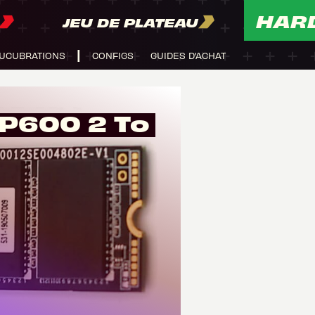
HAR
JEU DE PLATEAU
UCUBRATIONS
CONFIGS
GUIDES D'ACHAT
MP600 2 To