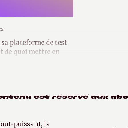
021
sa plateforme de test
t de quoi mettre en
ess 4.0.
ontenu est réservé aux ab
tout-puissant, la