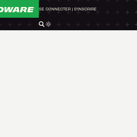
DWARE
SE CONNECTER
|
S'INSCRIRE