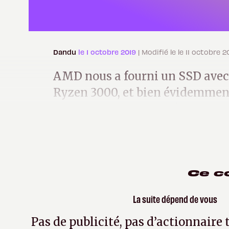
Dandu
le 1 octobre 2019
| Modifié le le 11 octobre 2
AMD nous a fourni un SSD avec 
Ryzen 3000, et bien évidemmen
avant la compatibilité PCI-Expr
Ce c
La suite dépend de vous
Pas de publicité, pas d’actionnaire 