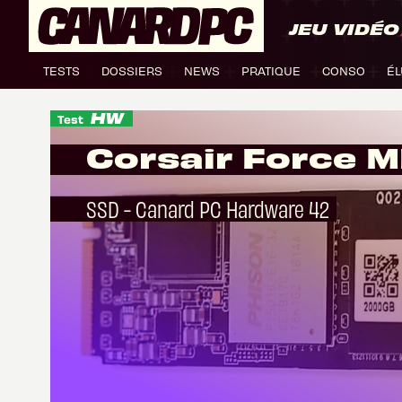
JEU VIDÉO
TESTS
DOSSIERS
NEWS
PRATIQUE
CONSO
ÉL
Test
Corsair Force 
SSD - Canard PC Hardware 42