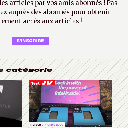
 des articles par vos amis abonnés ! Pas
ez auprès des abonnés pour obtenir
tement accès aux articles !
S'INSCRIRE
e catégorie
Test
Nerces
le 7 juillet 2026