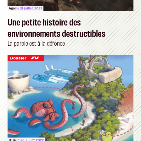
Agar
le 21 juillet 2023
Une petite histoire des
environnements destructibles
La parole est à la défonce
Dossier
Izual
le 26 juillet 2022