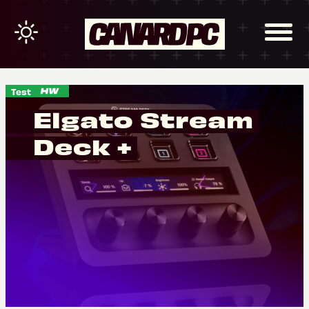
Test
Elgato Stream
Deck +