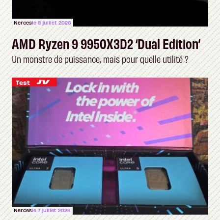
Nerces
le 8 juillet 2026
AMD Ryzen 9 9950X3D2 ‘Dual Edition’
Un monstre de puissance, mais pour quelle utilité ?
Test
Nerces
le 7 juillet 2026