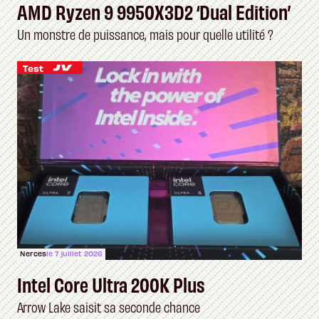
AMD Ryzen 9 9950X3D2 ‘Dual Edition’
Un monstre de puissance, mais pour quelle utilité ?
Test
Nerces
le 7 juillet 2026
Intel Core Ultra 200K Plus
Arrow Lake saisit sa seconde chance