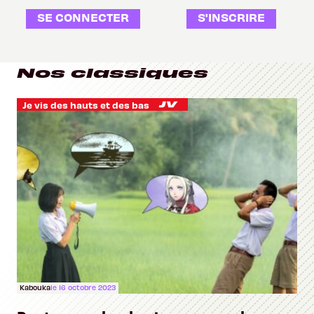
SE CONNECTER
S'INSCRIRE
Nos classiques
Je vis des hauts et des bas
Kabouka
le 16 octobre 2023