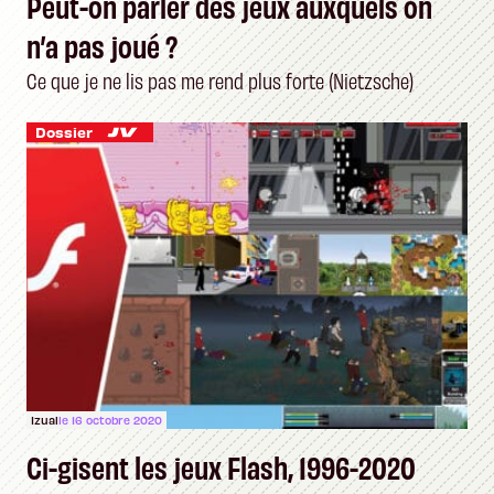
Peut-on parler des jeux auxquels on
n’a pas joué ?
Ce que je ne lis pas me rend plus forte (Nietzsche)
Dossier
Izual
le 16 octobre 2020
Ci-gisent les jeux Flash, 1996-2020