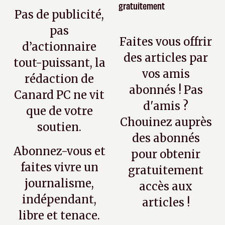
gratuitement
Pas de publicité,
pas
Faites vous offrir
d’actionnaire
des articles par
tout-puissant, la
vos amis
rédaction de
abonnés ! Pas
Canard PC ne vit
d'amis ?
que de votre
Chouinez auprès
soutien.
des abonnés
Abonnez-vous et
pour obtenir
faites vivre un
gratuitement
journalisme,
accès aux
indépendant,
articles !
libre et tenace.