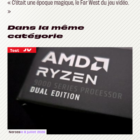
« C’était une époque magique, le Far West du jeu vidéo.
»
Dans la même
catégorie
Test
Nerces
le 8 juillet 2026