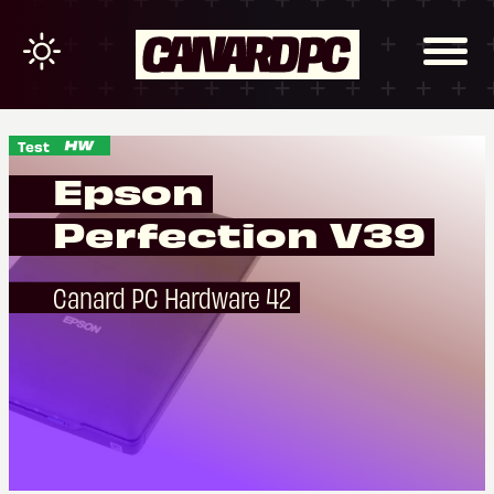
Test
Epson
Perfection V39
Canard PC Hardware 42