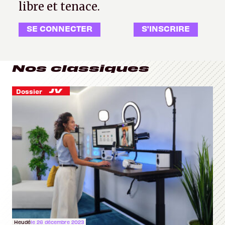
libre et tenace.
SE CONNECTER
S'INSCRIRE
Nos classiques
Dossier
Heudé
le 26 décembre 2023