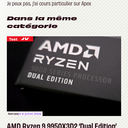
Je peux pas, j’ai cours particulier sur Apex
Dans la même
catégorie
Test
Nerces
le 8 juillet 2026
AMD Ryzen 9 9950X3D2 ‘Dual Edition’