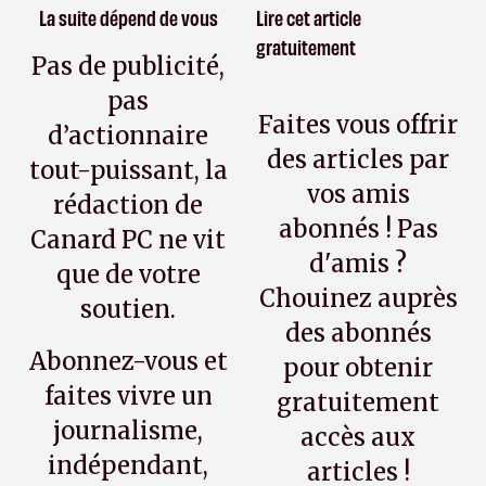
La suite dépend de vous
Lire cet article
gratuitement
Pas de publicité,
pas
Faites vous offrir
d’actionnaire
des articles par
tout-puissant, la
vos amis
rédaction de
abonnés ! Pas
Canard PC ne vit
d'amis ?
que de votre
Chouinez auprès
soutien.
des abonnés
Abonnez-vous et
pour obtenir
faites vivre un
gratuitement
journalisme,
accès aux
indépendant,
articles !