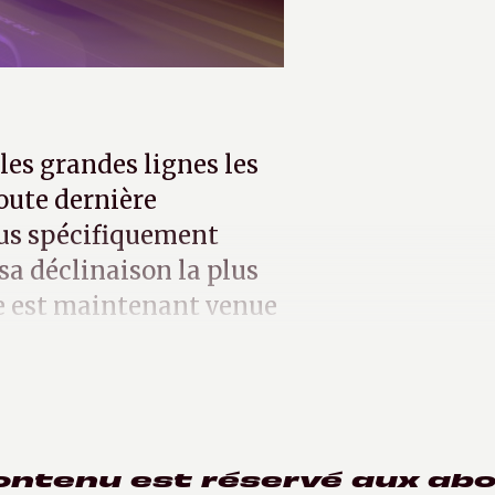
les grandes lignes les
oute dernière
lus spécifiquement
 sa déclinaison la plus
e est maintenant venue
ontenu est réservé aux ab