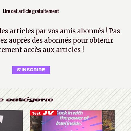
Lire cet article gratuitement
 des articles par vos amis abonnés ! Pas
ez auprès des abonnés pour obtenir
tement accès aux articles !
S'INSCRIRE
e catégorie
Test