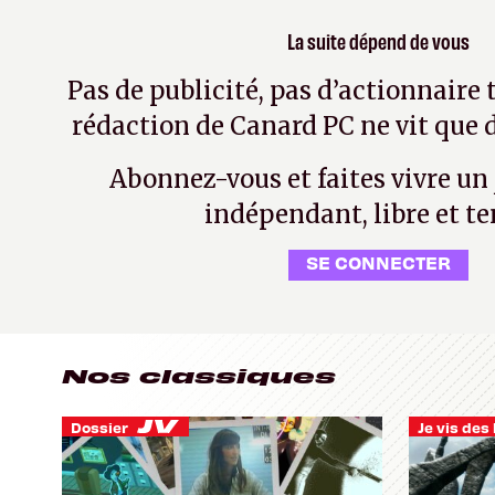
La suite dépend de vous
Pas de publicité, pas d’actionnaire 
rédaction de Canard PC ne vit que d
Abonnez-vous et faites vivre un
indépendant, libre et te
SE CONNECTER
Nos classiques
Dossier