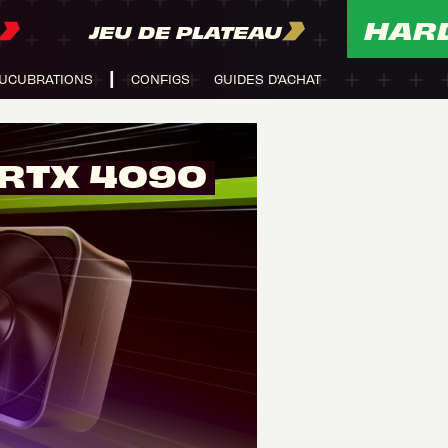
HAR
JEU DE PLATEAU
UCUBRATIONS
CONFIGS
GUIDES D'ACHAT
 RTX 4090