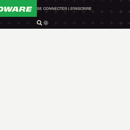
DWARE
SE CONNECTER
|
S'INSCRIRE