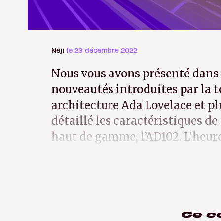
Neji
le 23 décembre 2022
Nous vous avons présenté dans 
nouveautés introduites par la t
architecture Ada Lovelace et p
détaillé les caractéristiques de
haut de gamme, l’AD102. L'heur
de passer à la pratique.
Ce c