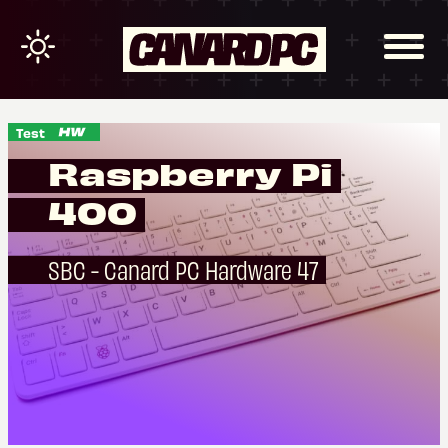
Test
Raspberry Pi
400
SBC - Canard PC Hardware 47