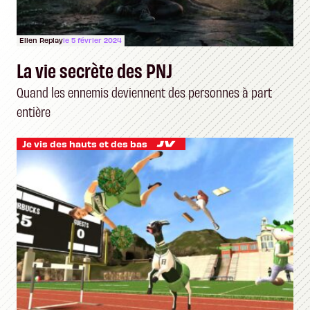
Ellen Replay
le 5 février 2024
La vie secrète des PNJ
Quand les ennemis deviennent des personnes à part
entière
Je vis des hauts et des bas