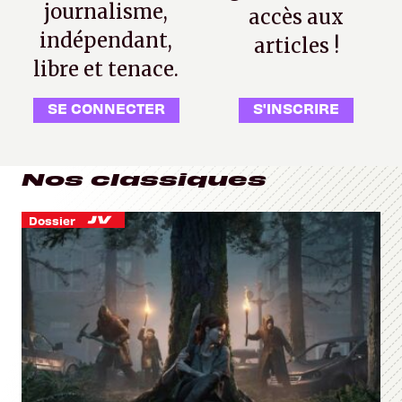
journalisme,
accès aux
indépendant,
articles !
libre et tenace.
SE CONNECTER
S'INSCRIRE
Nos classiques
Dossier