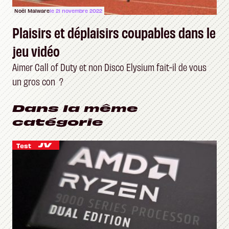
Noël Malware
le 21 novembre 2022
Plaisirs et déplaisirs coupables dans le
jeu vidéo
Aimer Call of Duty et non Disco Elysium fait-il de vous
un gros con ?
Dans la même
catégorie
Test