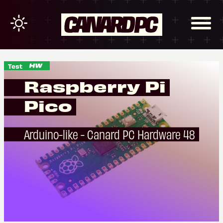
Test
Raspberry Pi
Pico
Arduino-like - Canard PC Hardware 48