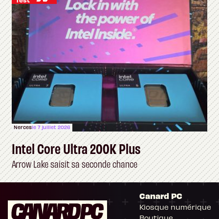
Nerces
le 7 juillet 2026
Intel Core Ultra 200K Plus
Arrow Lake saisit sa seconde chance
Canard PC
Kiosque numérique
Boutique