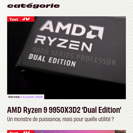
catégorie
Test
Nerces
le 8 juillet 2026
AMD Ryzen 9 9950X3D2 ‘Dual Edition’
Un monstre de puissance, mais pour quelle utilité ?
Test