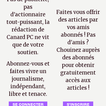
pas
Faites vous offrir
d’actionnaire
des articles par
tout-puissant, la
vos amis
rédaction de
abonnés ! Pas
Canard PC ne vit
d'amis ?
que de votre
Chouinez auprès
soutien.
des abonnés
Abonnez-vous et
pour obtenir
faites vivre un
gratuitement
journalisme,
accès aux
indépendant,
articles !
libre et tenace.
SE CONNECTER
S'INSCRIRE