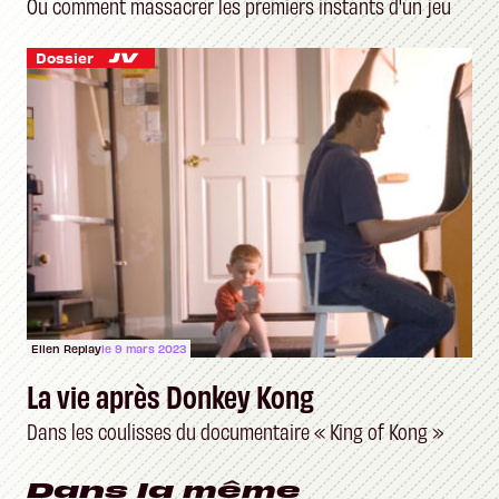
Ou comment massacrer les premiers instants d'un jeu
Dossier
Ellen Replay
le 9 mars 2023
La vie après Donkey Kong
Dans les coulisses du documentaire « King of Kong »
Dans la même