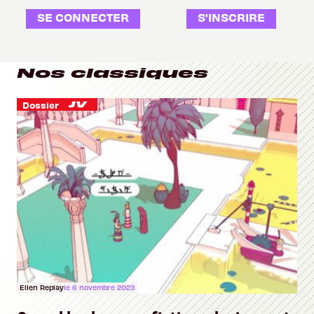
SE CONNECTER
S'INSCRIRE
Nos classiques
Dossier
Ellen Replay
le 6 novembre 2023