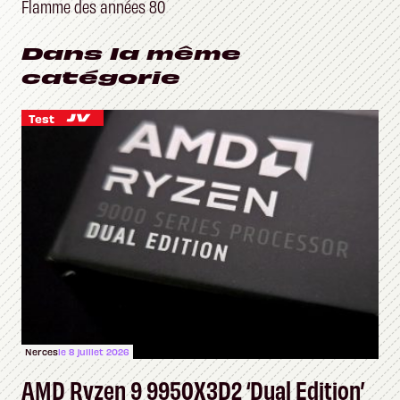
Flamme des années 80
Dans la même
catégorie
Test
Nerces
le 8 juillet 2026
AMD Ryzen 9 9950X3D2 ‘Dual Edition’