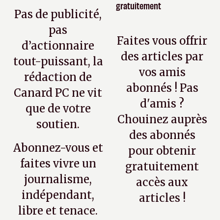
gratuitement
Pas de publicité,
pas
Faites vous offrir
d’actionnaire
des articles par
tout-puissant, la
vos amis
rédaction de
abonnés ! Pas
Canard PC ne vit
d'amis ?
que de votre
Chouinez auprès
soutien.
des abonnés
Abonnez-vous et
pour obtenir
faites vivre un
gratuitement
journalisme,
accès aux
indépendant,
articles !
libre et tenace.