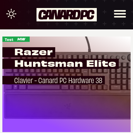
Test
Razer
Huntsman Elite
Clavier - Canard PC Hardware 38