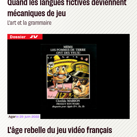
Quand les langues fictives deviennent
mécaniques de jeu
L’art et la grammaire
Dossier
Agar
le 29 juin 2022
L'âge rebelle du jeu vidéo français