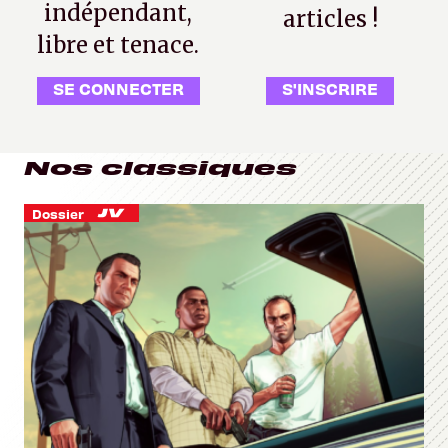
indépendant,
articles !
libre et tenace.
SE CONNECTER
S'INSCRIRE
Nos classiques
Dossier