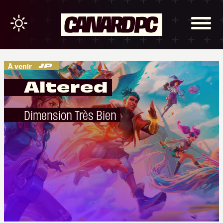
À venir
Altered
Dimension Très Bien