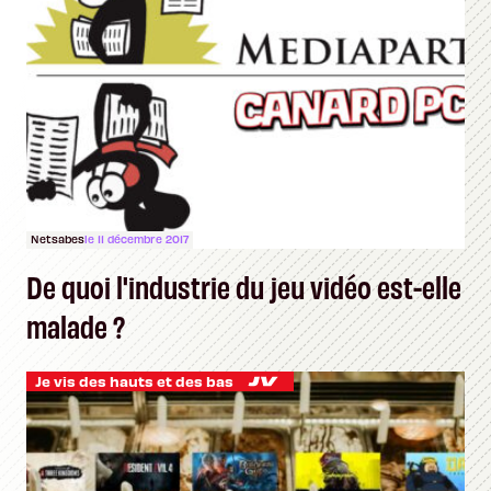
Netsabes
le 11 décembre 2017
De quoi l'industrie du jeu vidéo est-elle
malade ?
Je vis des hauts et des bas