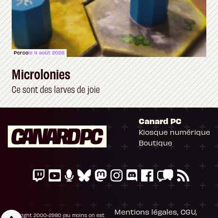
Perco
le 4 août 2026
Microlonies
Ce sont des larves de joie
Canard PC
Kiosque numérique
Boutique
Mentions légales, CGU,
Copyright 2000-2980 (au moins on est