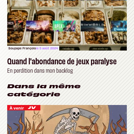
Soupape François
le 5 août 2024
Quand l'abondance de jeux paralyse
En perdition dans mon backlog
Dans la même
catégorie
À venir