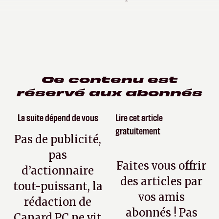
Ce contenu est
réservé aux abonnés
La suite dépend de vous
Lire cet article
gratuitement
Pas de publicité,
pas
Faites vous offrir
d’actionnaire
des articles par
tout-puissant, la
vos amis
rédaction de
abonnés ! Pas
Canard PC ne vit