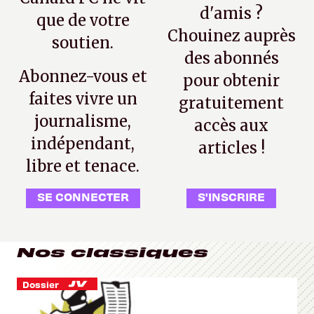
d'amis ?
que de votre
Chouinez auprès
soutien.
des abonnés
Abonnez-vous et
pour obtenir
faites vivre un
gratuitement
journalisme,
accès aux
indépendant,
articles !
libre et tenace.
SE CONNECTER
S'INSCRIRE
Nos classiques
Dossier