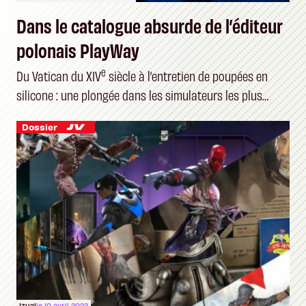
Dans le catalogue absurde de l’éditeur
polonais PlayWay
e
Du Vatican du XIV
siècle à l’entretien de poupées en
silicone : une plongée dans les simulateurs les plus
étranges du marché
Dossier
Izual
le 10 avril 2023