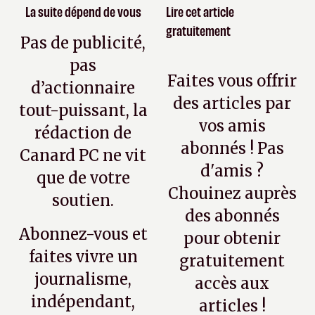
La suite dépend de vous
Lire cet article
gratuitement
Pas de publicité,
pas
Faites vous offrir
d’actionnaire
des articles par
tout-puissant, la
vos amis
rédaction de
abonnés ! Pas
Canard PC ne vit
d'amis ?
que de votre
Chouinez auprès
soutien.
des abonnés
Abonnez-vous et
pour obtenir
faites vivre un
gratuitement
journalisme,
accès aux
indépendant,
articles !