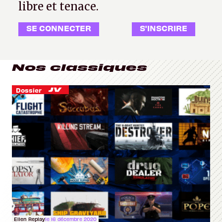
libre et tenace.
SE CONNECTER
S'INSCRIRE
Nos classiques
Dossier
Ellen Replay
le 16 décembre 2020